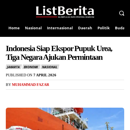
Home
Nasional
Internasional
Daerah
Politik
Budaya
Indonesia Siap Ekspor Pupuk Urea,
Tiga Negara Ajukan Permintaan
JAKARTA
EKONOMI
NASIONAL
PUBLISHED ON
7 APRIL 2026
BY
MUHAMMAD FAZAR