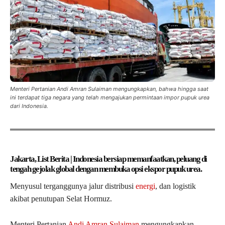
Menteri Pertanian Andi Amran Sulaiman mengungkapkan, bahwa hingga saat
ini terdapat tiga negara yang telah mengajukan permintaan impor pupuk urea
dari Indonesia.
Jakarta, List Berita | Indonesia bersiap memanfaatkan, peluang di
tengah gejolak global dengan membuka opsi ekspor pupuk urea.
Menyusul terganggunya jalur distribusi
energi
, dan logistik
akibat penutupan Selat Hormuz.
Menteri Pertanian
Andi Amran Sulaiman
mengungkapkan,