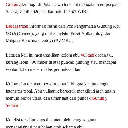
Gunung
tertinggi di Pulau Jawa tersebut mengalami erupsi pada
Selasa, 7 Juli 2026, sekitar pukul 17.45 WIB.
Berdasarkan
informasi resmi dari Pos Pengamatan Gunung Api
(PGA) Semeru, yang dirilis melalui Pusat Vulkanologi dan
Mitigasi Bencana Geologi (PVMBG).
Letusan kali ini menghasilkan kolom abu
vulkanik
setinggi,
kurang lebih 700 meter di atas puncak gunung atau mencapai
sekitar 4.376 meter di atas permukaan laut.
Kolom abu teramati berwarna putih hingga kelabu dengan
intensitas tebal. Abu vulkanik bergerak mengikuti arah angin
menuju sektor utara, dan timur laut dari puncak
Gunung
Semeru
.
Kondisi tersebut terus dipantau oleh petugas, guna
mengantisipasi perubahan arah sebaran abu.