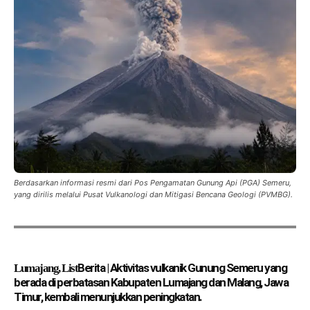
Berdasarkan informasi resmi dari Pos Pengamatan Gunung Api (PGA) Semeru,
yang dirilis melalui Pusat Vulkanologi dan Mitigasi Bencana Geologi (PVMBG).
Berita | Aktivitas vulkanik Gunung Semeru yang
Lumajang, List
berada di perbatasan Kabupaten Lumajang dan Malang, Jawa
Timur, kembali menunjukkan peningkatan.