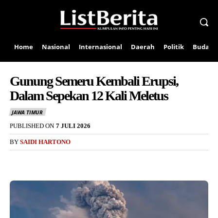
Home
Nasional
Internasional
Daerah
Politik
Budaya
Gunung Semeru Kembali Erupsi,
Dalam Sepekan 12 Kali Meletus
JAWA TIMUR
PUBLISHED ON
7 JULI 2026
BY
SAIDI HARTONO