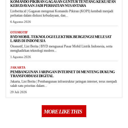
KOMANDO PIKIRAN GAGASAN GUNTUR TENTANG KEKUATAN
KEBUDAYAAN JADI PERHATIAN NUSANTARA
Listberita.id | Gagasan mengenai Komando Pikiran (KOPI) kembali menjadi
perhatian dalam diskusi kebudayaan, dan...
6 Agustus 2026
OTOMOTIF
BYD MOBIL TEKNOLOGI ELEKTRIK BERGENGSI MELESAT
LARIS DI INDONESIA
Otomotif, List Berita | BYD menguasai Pasar Mobil Listrik Indonesia, serta
menghadirkan teknologi modern...
1 Agustus 2026
JAKARTA
PEMBANGUNAN JARINGAN INTERNET DI MENTENG DUKUNG
TRANSFORMASI DIGITAL
Jakarta, List Berita | Pembangunan infrastruktur jaringan internet, terus menjadi
salah satu prioritas dalam...
29 Juli 2026
MORE LIKE THIS