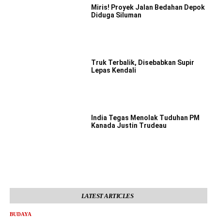
Miris! Proyek Jalan Bedahan Depok
Diduga Siluman
Truk Terbalik, Disebabkan Supir
Lepas Kendali
India Tegas Menolak Tuduhan PM
Kanada Justin Trudeau
LATEST ARTICLES
BUDAYA