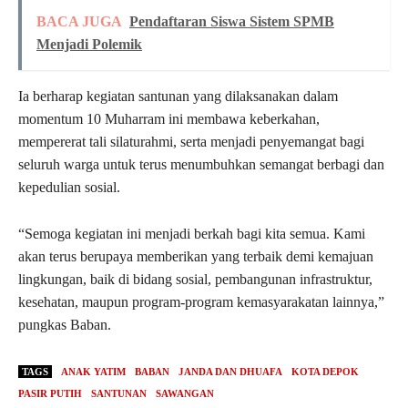
BACA JUGA
Pendaftaran Siswa Sistem SPMB
Menjadi Polemik
Ia berharap kegiatan santunan yang dilaksanakan dalam
momentum 10 Muharram ini membawa keberkahan,
mempererat tali silaturahmi, serta menjadi penyemangat bagi
seluruh warga untuk terus menumbuhkan semangat berbagi dan
kepedulian sosial.
“Semoga kegiatan ini menjadi berkah bagi kita semua. Kami
akan terus berupaya memberikan yang terbaik demi kemajuan
lingkungan, baik di bidang sosial, pembangunan infrastruktur,
kesehatan, maupun program-program kemasyarakatan lainnya,”
pungkas Baban.
TAGS
ANAK YATIM
BABAN
JANDA DAN DHUAFA
KOTA DEPOK
PASIR PUTIH
SANTUNAN
SAWANGAN