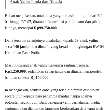
Anak Yatim Janda dan Dhuafa
Baban menjelaskan, total dana yang berhasil dihimpun dari RT
01 hingga RT 05, ditambah kontribusi para donatur dan pihak
lainnya, mencapai
Rp99.750.000
.
Dana tersebut selanjutnya disalurkan kepada
63 anak yatim
serta
140 janda dan dhuafa
yang berada di lingkungan RW 04
Kelurahan Pasir Putih.
Masing-masing anak yatim menerima santunan sebesar
Rp1.250.000
, sedangkan setiap janda dan dhuafa memperoleh
bantuan sebesar
Rp150.000
.
Ia menegaskan, seluruh dana yang telah dihimpun disalurkan
secara utuh kepada para penerima manfaat tanpa adanya
potongan sedikit pun. Bagi penerima yang berhalangan hadir,
santunan akan diantarkan langsung berdasarkan data yang telah