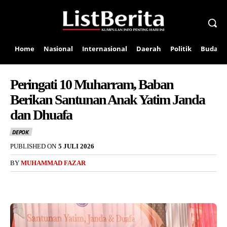
Home
Nasional
Internasional
Daerah
Politik
Budaya
Peringati 10 Muharram, Baban
Berikan Santunan Anak Yatim Janda
dan Dhuafa
DEPOK
PUBLISHED ON
5 JULI 2026
BY
MUHAMMAD FAZAR