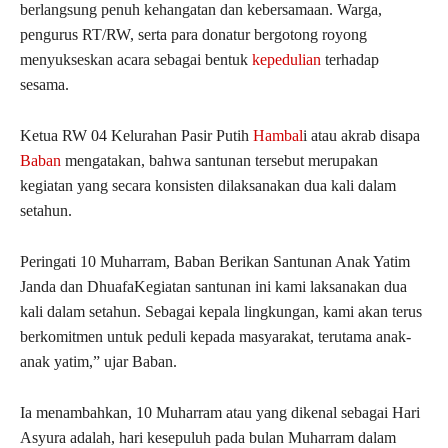
berlangsung penuh kehangatan dan kebersamaan. Warga,
pengurus RT/RW, serta para donatur bergotong royong
menyukseskan acara sebagai bentuk
kepedulian
terhadap
sesama.
Ketua RW 04 Kelurahan Pasir Putih
Hambal
i atau akrab disapa
Baban
mengatakan, bahwa santunan tersebut merupakan
kegiatan yang secara konsisten dilaksanakan dua kali dalam
setahun.
Peringati 10 Muharram, Baban Berikan Santunan Anak Yatim
Janda dan DhuafaKegiatan santunan ini kami laksanakan dua
kali dalam setahun. Sebagai kepala lingkungan, kami akan terus
berkomitmen untuk peduli kepada masyarakat, terutama anak-
anak yatim,” ujar Baban.
Ia menambahkan, 1
0 Muharram atau yang dikenal sebagai
Hari
Asyura
adalah, hari kesepuluh pada bulan Muharram dalam