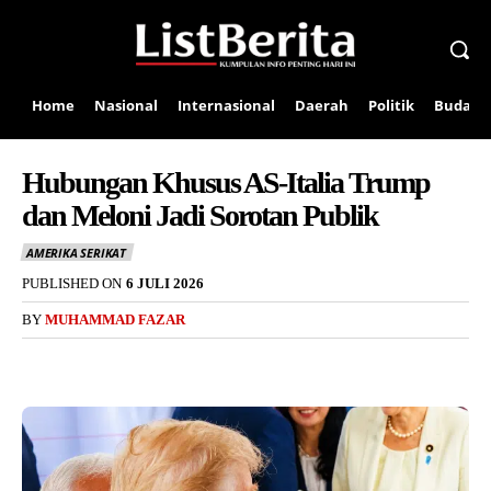
Home
Nasional
Internasional
Daerah
Politik
Budaya
Hubungan Khusus AS-Italia Trump
dan Meloni Jadi Sorotan Publik
AMERIKA SERIKAT
PUBLISHED ON
6 JULI 2026
BY
MUHAMMAD FAZAR