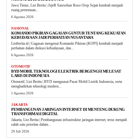
Jawa Timur, List Berita | JejeR Saresehan Roso Orep Sejati kembali menjadi
ruang pertemuan...
6 Agustus 2026
NASIONAL
KOMANDO PIKIRAN GAGASAN GUNTUR TENTANG KEKUATAN
KEBUDAYAAN JADI PERHATIAN NUSANTARA
Listberita.id | Gagasan mengenai Komando Pikiran (KOPI) kembali menjadi
perhatian dalam diskusi kebudayaan, dan...
6 Agustus 2026
OTOMOTIF
BYD MOBIL TEKNOLOGI ELEKTRIK BERGENGSI MELESAT
LARIS DI INDONESIA
Otomotif, List Berita | BYD menguasai Pasar Mobil Listrik Indonesia, serta
menghadirkan teknologi modern...
1 Agustus 2026
JAKARTA
PEMBANGUNAN JARINGAN INTERNET DI MENTENG DUKUNG
TRANSFORMASI DIGITAL
Jakarta, List Berita | Pembangunan infrastruktur jaringan internet, terus menjadi
salah satu prioritas dalam...
29 Juli 2026