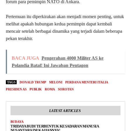
forum para pemimpin NATO di Ankara.
Pertemuan itu diperkirakan akan menjadi momen penting, untuk
melihat apakah hubungan kedua pemimpin dapat kembali
mencair setelah berbagai dinamika yang terjadi dalam beberapa
pekan terakhir.
BACA JUGA
Pengerahan 4000 Militer AS ke
Polandia Batal! Ini Jawaban Pentagon
TAGS
DONALD TRUMP
MELONI
PERDANA MENTERI ITALIA
PRESIDEN AS
PUBLIK
ROMA
SOROTAN
LATEST ARTICLES
BUDAYA
TRIDAYA BUDI TERBENTUK KESADARAN MANUSIA
NUSANTARA INI KAJIANNYA!