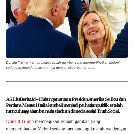
Donald Trump membagikan sebuah gambar yang memperlihatkan Meloni
sedang memandang ke arahnya dengan ekspresi tertentu.
AS, ListBerita.id – Hubungan antara Presiden Amerika Serikat dan
Perdana Menteri Italia kembali menjadi perhatian publik, setelah
muncul unggahan bernada sindiran di media sosial Truth Social.
Donald Trump
membagikan sebuah gambar, yang
memperlihatkan Meloni sedang memandang ke arahnya dengan