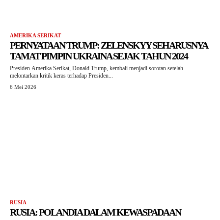
AMERIKA SERIKAT
PERNYATAAN TRUMP: ZELENSKYY SEHARUSNYA
TAMAT PIMPIN UKRAINA SEJAK TAHUN 2024
Presiden Amerika Serikat, Donald Trump, kembali menjadi sorotan setelah
melontarkan kritik keras terhadap Presiden...
6 Mei 2026
RUSIA
RUSIA: POLANDIA DALAM KEWASPADAAN