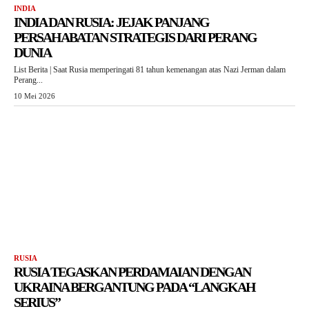
INDIA
INDIA DAN RUSIA: JEJAK PANJANG
PERSAHABATAN STRATEGIS DARI PERANG
DUNIA
List Berita | Saat Rusia memperingati 81 tahun kemenangan atas Nazi Jerman dalam
Perang...
10 Mei 2026
RUSIA
RUSIA TEGASKAN PERDAMAIAN DENGAN
UKRAINA BERGANTUNG PADA “LANGKAH
SERIUS”