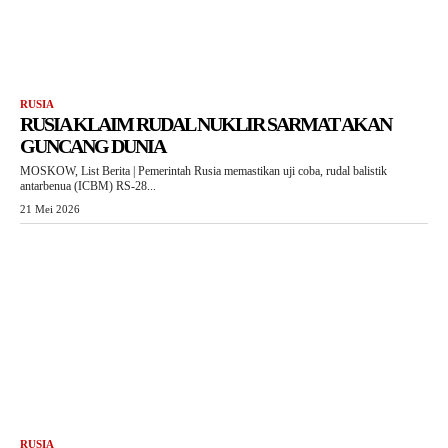
RUSIA
RUSIA KLAIM RUDAL NUKLIR SARMAT AKAN
GUNCANG DUNIA
MOSKOW, List Berita | Pemerintah Rusia memastikan uji coba, rudal balistik
antarbenua (ICBM) RS-28...
21 Mei 2026
RUSIA