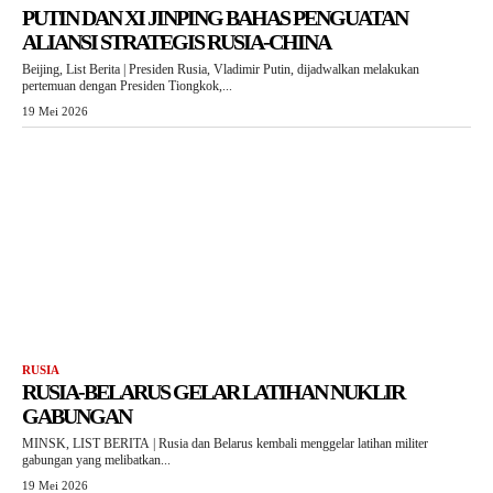
PUTIN DAN XI JINPING BAHAS PENGUATAN
ALIANSI STRATEGIS RUSIA-CHINA
Beijing, List Berita | Presiden Rusia, Vladimir Putin, dijadwalkan melakukan
pertemuan dengan Presiden Tiongkok,...
19 Mei 2026
RUSIA
RUSIA-BELARUS GELAR LATIHAN NUKLIR
GABUNGAN
MINSK, LIST BERITA | Rusia dan Belarus kembali menggelar latihan militer
gabungan yang melibatkan...
19 Mei 2026