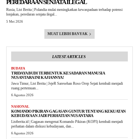
PEREDARAAN SENJATA ILEGAL
Rusia, List Berita | Polandia mulai meningkatkan kewaspadaan terhadap potensi
lonjakan, peredaran senjata ilegal...
5 Mei 2026
MUAT LEBIH BANYAK
LATEST ARTICLES
BUDAYA
TRIDAYA BUDI TERBENTUK KESADARAN MANUSIA
NUSANTARA INI KAJIANNYA!
Jawa Timur, List Berita | JejeR Saresehan Roso Orep Sejati kembali menjadi
ruang pertemuan...
6 Agustus 2026
NASIONAL
KOMANDO PIKIRAN GAGASAN GUNTUR TENTANG KEKUATAN
KEBUDAYAAN JADI PERHATIAN NUSANTARA
Listberita.id | Gagasan mengenai Komando Pikiran (KOPI) kembali menjadi
perhatian dalam diskusi kebudayaan, dan...
6 Agustus 2026