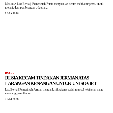
Moskow, List Berita | Pemerintah Rusia menyatakan belum melihat urgensi, untuk
melanjutkan pembicaraan trilateral...
8 Mei 2026
RUSIA
RUSIA KECAM TINDAKAN JERMAN ATAS
LARANGAN KENANGAN UNTUK UNI SOVIET
List Berita | Pemerintah Jerman menuai kritik tajam setelah muncul kebijakan yang
melarang, pengibaran...
7 Mei 2026