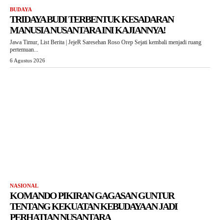
BUDAYA
TRIDAYA BUDI TERBENTUK KESADARAN
MANUSIA NUSANTARA INI KAJIANNYA!
Jawa Timur, List Berita | JejeR Saresehan Roso Orep Sejati kembali menjadi ruang
pertemuan...
6 Agustus 2026
NASIONAL
KOMANDO PIKIRAN GAGASAN GUNTUR
TENTANG KEKUATAN KEBUDAYAAN JADI
PERHATIAN NUSANTARA