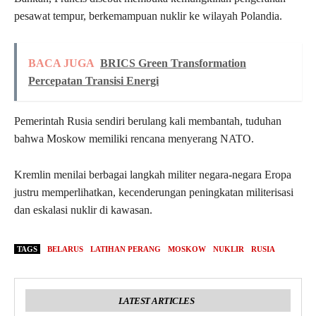
pesawat tempur, berkemampuan nuklir ke wilayah Polandia.
BACA JUGA
BRICS Green Transformation
Percepatan Transisi Energi
Pemerintah Rusia sendiri berulang kali membantah, tuduhan
bahwa Moskow memiliki rencana menyerang NATO.
Kremlin menilai berbagai langkah militer negara-negara Eropa
justru memperlihatkan, kecenderungan peningkatan militerisasi
dan eskalasi nuklir di kawasan.
TAGS
BELARUS
LATIHAN PERANG
MOSKOW
NUKLIR
RUSIA
LATEST ARTICLES