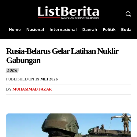
Home
Nasional
Internasional
Daerah
Politik
Budaya
Rusia-Belarus Gelar Latihan Nuklir
Gabungan
RUSIA
PUBLISHED ON
19 MEI 2026
BY
MUHAMMAD FAZAR