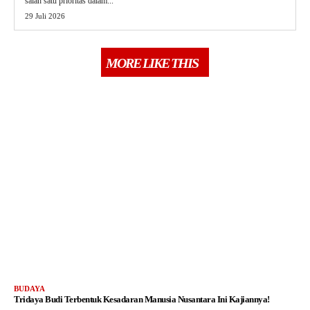
salah satu prioritas dalam...
29 Juli 2026
MORE LIKE THIS
BUDAYA
Tridaya Budi Terbentuk Kesadaran Manusia Nusantara Ini Kajiannya!