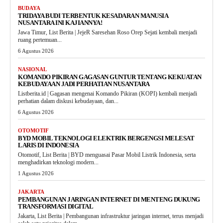
BUDAYA
TRIDAYA BUDI TERBENTUK KESADARAN MANUSIA
NUSANTARA INI KAJIANNYA!
Jawa Timur, List Berita | JejeR Saresehan Roso Orep Sejati kembali menjadi
ruang pertemuan...
6 Agustus 2026
NASIONAL
KOMANDO PIKIRAN GAGASAN GUNTUR TENTANG KEKUATAN
KEBUDAYAAN JADI PERHATIAN NUSANTARA
Listberita.id | Gagasan mengenai Komando Pikiran (KOPI) kembali menjadi
perhatian dalam diskusi kebudayaan, dan...
6 Agustus 2026
OTOMOTIF
BYD MOBIL TEKNOLOGI ELEKTRIK BERGENGSI MELESAT
LARIS DI INDONESIA
Otomotif, List Berita | BYD menguasai Pasar Mobil Listrik Indonesia, serta
menghadirkan teknologi modern...
1 Agustus 2026
JAKARTA
PEMBANGUNAN JARINGAN INTERNET DI MENTENG DUKUNG
TRANSFORMASI DIGITAL
Jakarta, List Berita | Pembangunan infrastruktur jaringan internet, terus menjadi