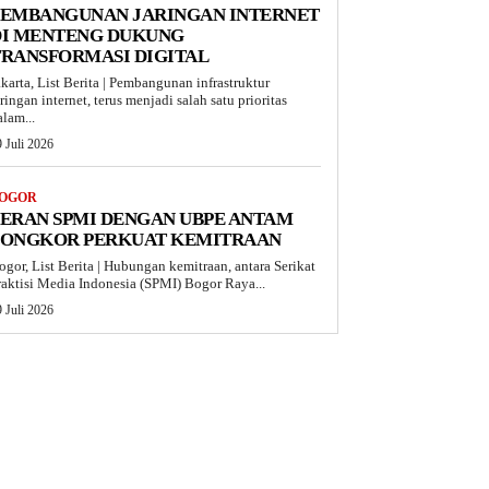
PEMBANGUNAN JARINGAN INTERNET
DI MENTENG DUKUNG
TRANSFORMASI DIGITAL
akarta, List Berita | Pembangunan infrastruktur
aringan internet, terus menjadi salah satu prioritas
alam...
 Juli 2026
OGOR
ERAN SPMI DENGAN UBPE ANTAM
PONGKOR PERKUAT KEMITRAAN
ogor, List Berita | Hubungan kemitraan, antara Serikat
raktisi Media Indonesia (SPMI) Bogor Raya...
 Juli 2026