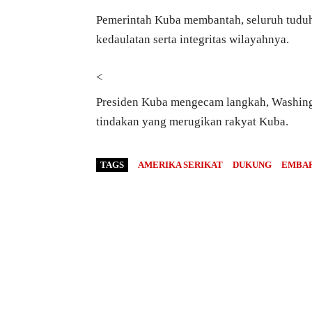
Pemerintah Kuba membantah, seluruh tudu
kedaulatan serta integritas wilayahnya.
<
Presiden Kuba mengecam langkah, Washing
tindakan yang merugikan rakyat Kuba.
TAGS
AMERIKA SERIKAT
DUKUNG
EMBA