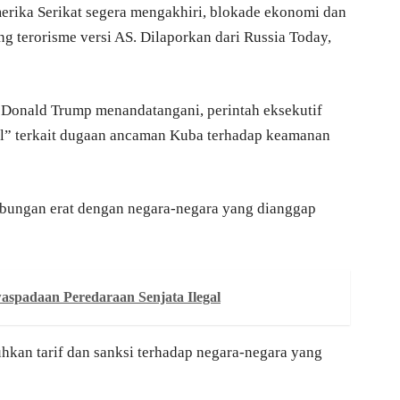
rika Serikat segera mengakhiri, blokade ekonomi dan
g terorisme versi AS. Dilaporkan dari Russia Today,
 Donald Trump menandatangani, perintah eksekutif
l” terkait dugaan ancaman Kuba terhadap keamanan
bungan erat dengan negara-negara yang dianggap
aspadaan Peredaraan Senjata Ilegal
kan tarif dan sanksi terhadap negara-negara yang