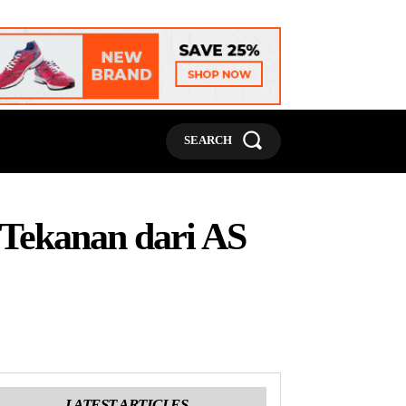
MORE
SEARCH
 Tekanan dari AS
LATEST ARTICLES