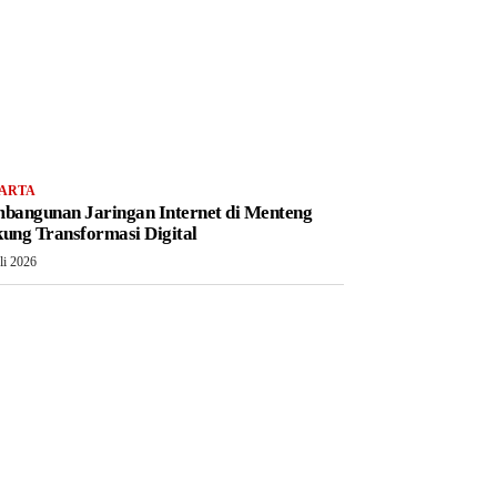
ARTA
bangunan Jaringan Internet di Menteng
ung Transformasi Digital
li 2026