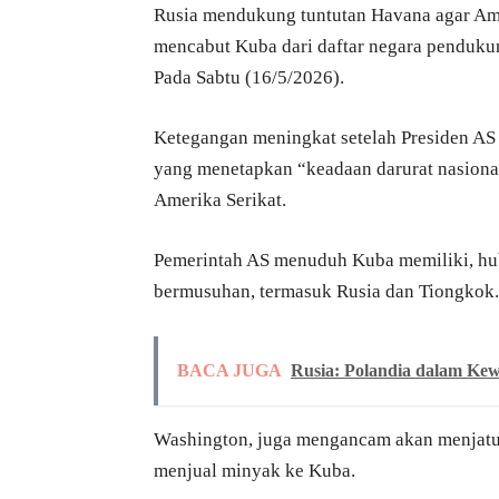
Rusia mendukung tuntutan Havana agar Ame
mencabut Kuba dari daftar negara pendukun
Pada Sabtu (16/5/2026).
Ketegangan meningkat setelah Presiden AS
yang menetapkan “keadaan darurat nasiona
Amerika Serikat.
Pemerintah AS menuduh Kuba memiliki, hu
bermusuhan, termasuk Rusia dan Tiongkok.
BACA JUGA
Rusia: Polandia dalam Kew
Washington, juga mengancam akan menjatuh
menjual minyak ke Kuba.