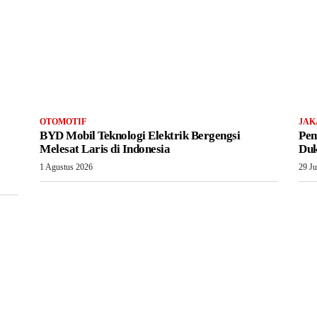
OTOMOTIF
JAK
BYD Mobil Teknologi Elektrik Bergengsi
Pem
Melesat Laris di Indonesia
Duk
1 Agustus 2026
29 Ju