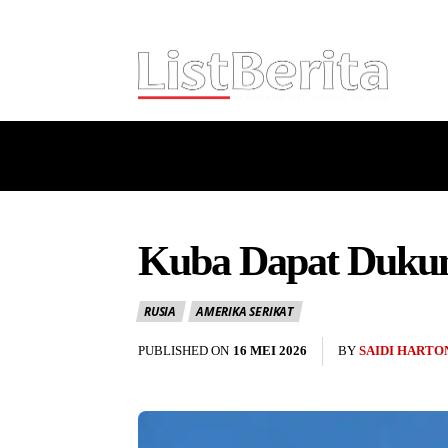
HOME
NASIONAL
INTERNASI
Kuba Dapat Dukung
RUSIA
AMERIKA SERIKAT
PUBLISHED ON
16 MEI 2026
BY
SAIDI HARTO