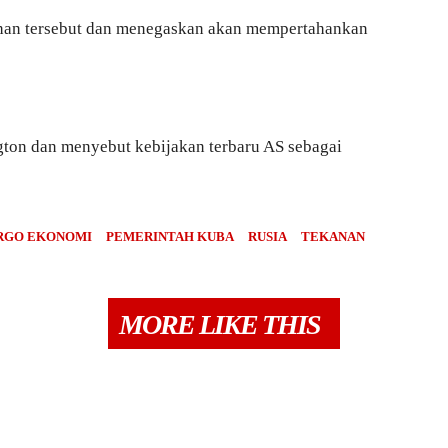
han tersebut dan menegaskan akan mempertahankan
ton dan menyebut kebijakan terbaru AS sebagai
RGO EKONOMI
PEMERINTAH KUBA
RUSIA
TEKANAN
MORE LIKE THIS