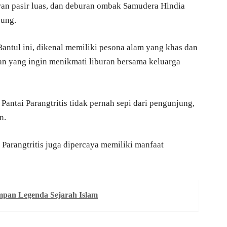
an pasir luas, dan deburan ombak Samudera Hindia
jung.
Bantul ini, dikenal memiliki pesona alam yang khas dan
 yang ingin menikmati liburan bersama keluarga
ntai Parangtritis tidak pernah sepi dari pengunjung,
n.
i Parangtritis juga dipercaya memiliki manfaat
mpan Legenda Sejarah Islam