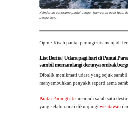
Keindahan panorama pantai dengan hamparan pasir luas, d
pengunjung.
Opini: Kisah pantai parangtritis menjadi f
List Berita | Udara pagi hari di Pantai Par
sambil memandangi derunya ombak berg
Dibalik menikmati udara yang sejuk sambil
manyembuhkan penyakit seperti asma sambi
Pantai Parangtritis
menjadi salah satu desti
yang selalu ramai dikunjungi
wisatawan
dar