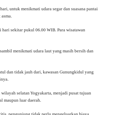
ari, untuk menikmati udara segar dan suasana pantai
t asma.
gi hari sekitar pukul 06.00 WIB. Para wisatawan
, sambil menikmati udara laut yang masih bersih dan
ntul dan tidak jauh dari, kawasan Gunungkidul yang
inya.
 wilayah selatan Yogyakarta, menjadi pusat tujuan
al maupun luar daerah.
itis, pengunjung tidak perlu mengeluarkan biaya