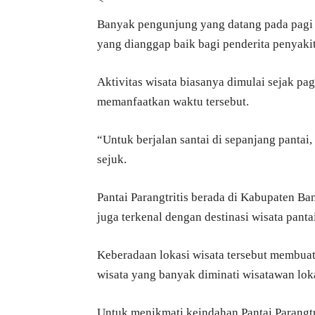
Banyak pengunjung yang datang pada pagi h
yang dianggap baik bagi penderita penyaki
Aktivitas wisata biasanya dimulai sejak pa
memanfaatkan waktu tersebut.
“Untuk berjalan santai di sepanjang pantai
sejuk.
Pantai Parangtritis berada di Kabupaten Ba
juga terkenal dengan destinasi wisata panta
Keberadaan lokasi wisata tersebut membuat
wisata yang banyak diminati wisatawan lok
Untuk menikmati keindahan Pantai Parangtr