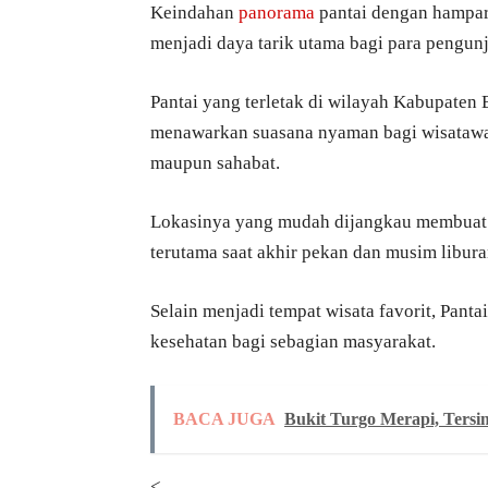
Keindahan
panorama
pantai dengan hampar
menjadi daya tarik utama bagi para pengun
Pantai yang terletak di wilayah Kabupaten 
menawarkan suasana nyaman bagi wisatawan
maupun sahabat.
Lokasinya yang mudah dijangkau membuat Pa
terutama saat akhir pekan dan musim libura
Selain menjadi tempat wisata favorit, Panta
kesehatan bagi sebagian masyarakat.
BACA JUGA
Bukit Turgo Merapi, Tersi
<