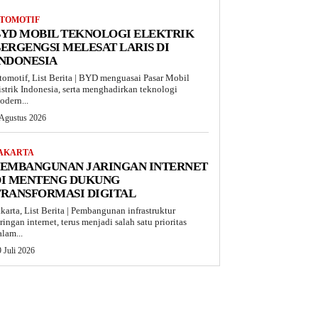
TOMOTIF
BYD MOBIL TEKNOLOGI ELEKTRIK
ERGENGSI MELESAT LARIS DI
INDONESIA
tomotif, List Berita | BYD menguasai Pasar Mobil
istrik Indonesia, serta menghadirkan teknologi
odern...
 Agustus 2026
AKARTA
PEMBANGUNAN JARINGAN INTERNET
DI MENTENG DUKUNG
TRANSFORMASI DIGITAL
akarta, List Berita | Pembangunan infrastruktur
aringan internet, terus menjadi salah satu prioritas
alam...
 Juli 2026