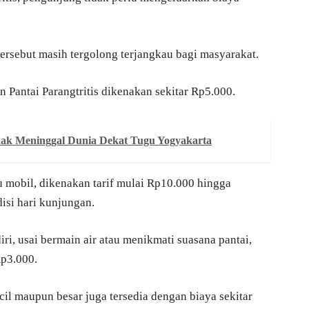
 tersebut masih tergolong terjangkau bagi masyarakat.
n Pantai Parangtritis dikenakan sekitar Rp5.000.
dak Meninggal Dunia Dekat Tugu Yogyakarta
 mobil, dikenakan tarif mulai Rp10.000 hingga
isi hari kunjungan.
i, usai bermain air atau menikmati suasana pantai,
 Rp3.000.
 kecil maupun besar juga tersedia dengan biaya sekitar