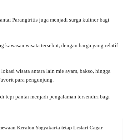
tai Parangtritis juga menjadi surga kuliner bagi
g kawasan wisata tersebut, dengan harga yang relatif
okasi wisata antara lain mie ayam, bakso, hingga
avorit para pengunjung.
i tepi pantai menjadi pengalaman tersendiri bagi
mewaan Keraton Yogyakarta tetap Lestari Cagar