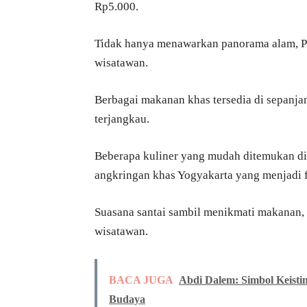
Rp5.000.
Tidak hanya menawarkan panorama alam, Pan
wisatawan.
Berbagai makanan khas tersedia di sepanjan
terjangkau.
Beberapa kuliner yang mudah ditemukan di l
angkringan khas Yogyakarta yang menjadi f
Suasana santai sambil menikmati makanan, d
wisatawan.
BACA JUGA
Abdi Dalem: Simbol Keisti
Budaya