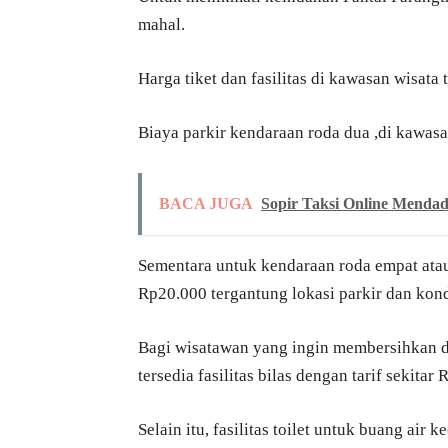
mahal.
Harga tiket dan fasilitas di kawasan wisata
Biaya parkir kendaraan roda dua ,di kawasa
BACA JUGA
Sopir Taksi Online Menda
Sementara untuk kendaraan roda empat atau
Rp20.000 tergantung lokasi parkir dan kond
Bagi wisatawan yang ingin membersihkan dir
tersedia fasilitas bilas dengan tarif sekitar
Selain itu, fasilitas toilet untuk buang air