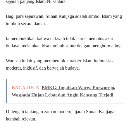
sejarah panjang Islam Nusantara.
Bagi para sejarawan, Sunan Kalijaga adalah simbol Islam yang
tumbuh secara damai.
Ia membuktikan bahwa dakwah tidak harus memutus akar
budaya, melainkan bisa tumbuh subur dengan menghormatinya.
Warisan inilah yang membentuk karakter Islam Indonesia-
moderat, inklusif, dan berwajah budaya.
BACA JUGA
BMKG: Ingatkan Warga Purworejo,
Waspada Hujan Lebat dan Angin Kencang Terjadi
Di tengah tantangan zaman modern, ajaran Sunan Kalijaga
kembali relevan.