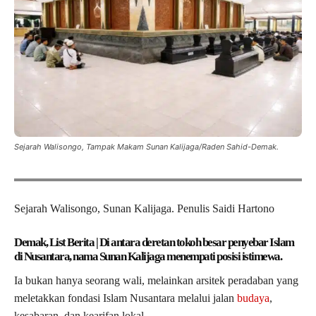
Sejarah Walisongo, Tampak Makam Sunan Kalijaga/Raden Sahid-Demak.
Sejarah Walisongo, Sunan Kalijaga. Penulis Saidi Hartono
Demak, List Berita | Di antara deretan tokoh besar penyebar Islam
di Nusantara, nama Sunan Kalijaga menempati posisi istimewa.
Ia bukan hanya seorang wali, melainkan arsitek peradaban yang
meletakkan fondasi Islam Nusantara melalui jalan
budaya
,
kesabaran, dan kearifan lokal.