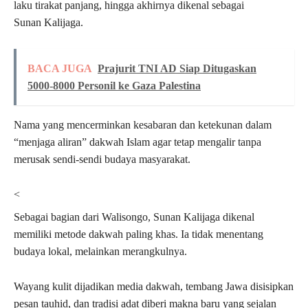
laku tirakat panjang, hingga akhirnya dikenal sebagai
Sunan Kalijaga.
BACA JUGA
Prajurit TNI AD Siap Ditugaskan
5000-8000 Personil ke Gaza Palestina
Nama yang mencerminkan kesabaran dan ketekunan dalam
“menjaga aliran” dakwah Islam agar tetap mengalir tanpa
merusak sendi-sendi budaya masyarakat.
<
Sebagai bagian dari Walisongo, Sunan Kalijaga dikenal
memiliki metode dakwah paling khas. Ia tidak menentang
budaya lokal, melainkan merangkulnya.
Wayang kulit dijadikan media dakwah, tembang Jawa disisipkan
pesan tauhid, dan tradisi adat diberi makna baru yang sejalan