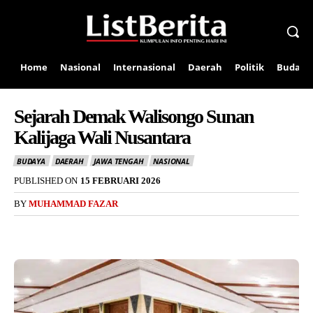
Home
Nasional
Internasional
Daerah
Politik
Budaya
Sejarah Demak Walisongo Sunan
Kalijaga Wali Nusantara
BUDAYA
DAERAH
JAWA TENGAH
NASIONAL
PUBLISHED ON
15 FEBRUARI 2026
BY
MUHAMMAD FAZAR