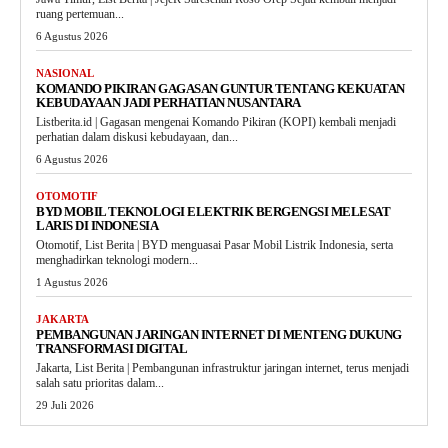
ruang pertemuan...
6 Agustus 2026
NASIONAL
KOMANDO PIKIRAN GAGASAN GUNTUR TENTANG KEKUATAN
KEBUDAYAAN JADI PERHATIAN NUSANTARA
Listberita.id | Gagasan mengenai Komando Pikiran (KOPI) kembali menjadi
perhatian dalam diskusi kebudayaan, dan...
6 Agustus 2026
OTOMOTIF
BYD MOBIL TEKNOLOGI ELEKTRIK BERGENGSI MELESAT
LARIS DI INDONESIA
Otomotif, List Berita | BYD menguasai Pasar Mobil Listrik Indonesia, serta
menghadirkan teknologi modern...
1 Agustus 2026
JAKARTA
PEMBANGUNAN JARINGAN INTERNET DI MENTENG DUKUNG
TRANSFORMASI DIGITAL
Jakarta, List Berita | Pembangunan infrastruktur jaringan internet, terus menjadi
salah satu prioritas dalam...
29 Juli 2026