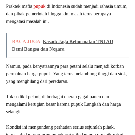
Praktek mafia
pupuk
di Indonesia sudah menjadi rahasia umum,
dan pihak pemerintah hingga kini masih terus berupaya
mengatasi masalah ini.
BACA JUGA
Kasad: Jaga Kehormatan TNI AD
Demi Bangsa dan Negara
Namun, pada kenyataannya para petani selalu menjadi korban
permainan harga pupuk. Yang terus melambung tinggi dan stok,
yang menghilang dari peredaran.
Tak sedikit petani, di berbagai daerah gagal panen dan
mengalami kerugian besar karena pupuk Langkah dan harga
selangit.
Kondisi ini mengundang perhatian serius sejumlah pihak,
termasuk dari produsen pupuk organik dan non organik yakni