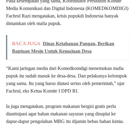
Pada kesempatan yang sama, Koordinator Presidium Komite
Media Komunikasi dan Digital Indonesia (KOMEDKOMDIGI)
Fachrul Razi mengatakan, krisis pupukdi Indonesia banyak
dimainkan oleh mafia pupuk.
BACA JUGA
Dinas Ketahanan Pangan, Berikan
Bantuan Mesin Untuk Kemajuan Desa
“Kami jaringan media dari Komedkomdigi menemukan mafia
pupuk itu sudah masuk ke desa-desa. Dan pelakunya kelompok
yang sama. Itu yang harus diatasi serius oleh pemerintah,” ujar
Fachrul, eks Ketua Komite I DPD RI.
Ia juga mengatakan, program makanan bergisi gratis perlu
diantisipasi agar bahan makanan sayuran yang disuplai ke
dapur-dapur pengolahan MBG itu dijamin bebas bahan kimia.