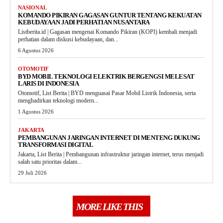
NASIONAL
KOMANDO PIKIRAN GAGASAN GUNTUR TENTANG KEKUATAN
KEBUDAYAAN JADI PERHATIAN NUSANTARA
Listberita.id | Gagasan mengenai Komando Pikiran (KOPI) kembali menjadi
perhatian dalam diskusi kebudayaan, dan...
6 Agustus 2026
OTOMOTIF
BYD MOBIL TEKNOLOGI ELEKTRIK BERGENGSI MELESAT
LARIS DI INDONESIA
Otomotif, List Berita | BYD menguasai Pasar Mobil Listrik Indonesia, serta
menghadirkan teknologi modern...
1 Agustus 2026
JAKARTA
PEMBANGUNAN JARINGAN INTERNET DI MENTENG DUKUNG
TRANSFORMASI DIGITAL
Jakarta, List Berita | Pembangunan infrastruktur jaringan internet, terus menjadi
salah satu prioritas dalam...
29 Juli 2026
MORE LIKE THIS