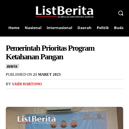
Home
Nasional
Internasional
Daerah
Politik
Budaya
Pemerintah Prioritas Program
Ketahanan Pangan
BERITA
PUBLISHED ON
21 MARET 2025
BY
SAIDI HARTONO