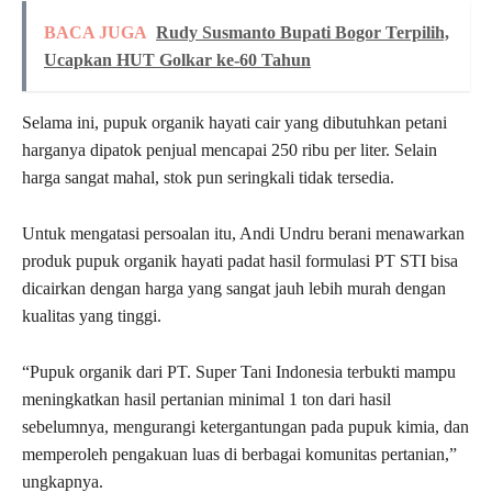
BACA JUGA
Rudy Susmanto Bupati Bogor Terpilih,
Ucapkan HUT Golkar ke-60 Tahun
Selama ini, pupuk organik hayati cair yang dibutuhkan petani
harganya dipatok penjual mencapai 250 ribu per liter. Selain
harga sangat mahal, stok pun seringkali tidak tersedia.
Untuk mengatasi persoalan itu, Andi Undru berani menawarkan
produk pupuk organik hayati padat hasil formulasi PT STI bisa
dicairkan dengan harga yang sangat jauh lebih murah dengan
kualitas yang tinggi.
“Pupuk organik dari PT. Super Tani Indonesia terbukti mampu
meningkatkan hasil pertanian minimal 1 ton dari hasil
sebelumnya, mengurangi ketergantungan pada pupuk kimia, dan
memperoleh pengakuan luas di berbagai komunitas pertanian,”
ungkapnya.