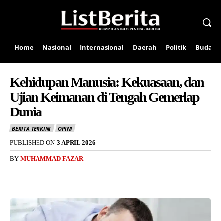
Home
Nasional
Internasional
Daerah
Politik
Budaya
Kehidupan Manusia: Kekuasaan, dan
Ujian Keimanan di Tengah Gemerlap
Dunia
BERITA TERKINI
OPINI
PUBLISHED ON
3 APRIL 2026
BY
MUHAMMAD FAZAR