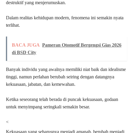
destruktif yang menjerumuskan.
Dalam realitas kehidupan modern, fenomena ini semakin nyata
terlihat.
BACA JUGA
Pameran Otomotif Bergengsi Gias 2026
di BSD City
Banyak individu yang awalnya memiliki niat baik dan idealisme
tinggi, namun perlahan berubah seiring dengan datangnya
kekuasaan, jabatan, dan kemewahan.
Ketika seseorang telah berada di puncak kekuasaan, godaan
untuk menyimpang seringkali semakin besar.
<
Kekuasaan yang seharusnya menjadi amanah, berubah menjadi