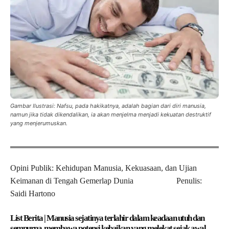
Gambar Ilustrasi: Nafsu, pada hakikatnya, adalah bagian dari diri manusia,
namun jika tidak dikendalikan, ia akan menjelma menjadi kekuatan destruktif
yang menjerumuskan.
Opini Publik: Kehidupan Manusia, Kekuasaan, dan Ujian
Keimanan di Tengah Gemerlap Dunia Penulis:
Saidi Hartono
List Berita | Manusia sejatinya terlahir dalam keadaan utuh dan
sempurna, membawa potensi kebaikan yang melekat sejak awal