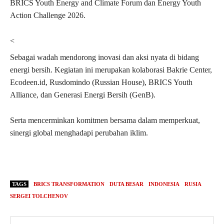
BRICS Youth Energy and Climate Forum dan Energy Youth
Action Challenge 2026.
<
Sebagai wadah mendorong inovasi dan aksi nyata di bidang
energi bersih. Kegiatan ini merupakan kolaborasi Bakrie Center,
Ecodeen.id, Rusdomindo (Russian House), BRICS Youth
Alliance, dan Generasi Energi Bersih (GenB).
Serta mencerminkan komitmen bersama dalam memperkuat,
sinergi global menghadapi perubahan iklim.
TAGS
BRICS TRANSFORMATION
DUTA BESAR
INDONESIA
RUSIA
SERGEI TOLCHENOV