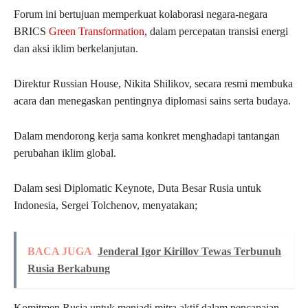
Forum ini bertujuan memperkuat kolaborasi negara-negara
BRICS
Green Transformation
, dalam percepatan transisi energi
dan aksi iklim berkelanjutan.
Direktur Russian House, Nikita Shilikov, secara resmi membuka
acara dan menegaskan pentingnya diplomasi sains serta budaya.
Dalam mendorong kerja sama konkret menghadapi tantangan
perubahan iklim global.
Dalam sesi Diplomatic Keynote, Duta Besar Rusia untuk
Indonesia, Sergei Tolchenov, menyatakan;
BACA JUGA
Jenderal Igor Kirillov Tewas Terbunuh
Rusia Berkabung
Komitmen Rusia untuk menjadi mitra aktif dalam pencapaian,