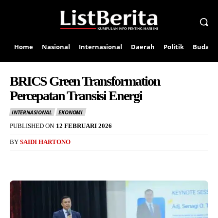
Home
Nasional
Internasional
Daerah
Politik
Budaya
BRICS Green Transformation
Percepatan Transisi Energi
INTERNASIONAL
EKONOMI
PUBLISHED ON
12 FEBRUARI 2026
BY
SAIDI HARTONO