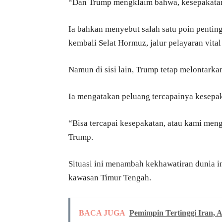
“Dan Trump mengklaim bahwa, kesepakatan 
Ia bahkan menyebut salah satu poin pentin
kembali Selat Hormuz, jalur pelayaran vital
Namun di sisi lain, Trump tetap melontarka
Ia mengatakan peluang tercapainya kesepa
“Bisa tercapai kesepakatan, atau kami men
Trump.
Situasi ini menambah kekhawatiran dunia int
kawasan Timur Tengah.
BACA JUGA
Pemimpin Tertinggi Iran, 