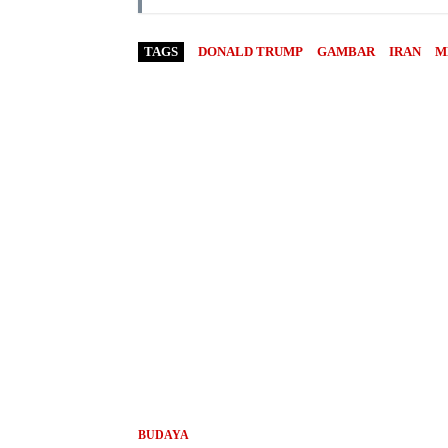
TAGS
DONALD TRUMP
GAMBAR
IRAN
M
BUDAYA