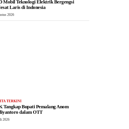
 Mobil Teknologi Elektrik Bergengsi
esat Laris di Indonesia
ustus 2026
ITA TERKINI
 Tangkap Bupati Pemalang Anom
iyantoro dalam OTT
li 2026