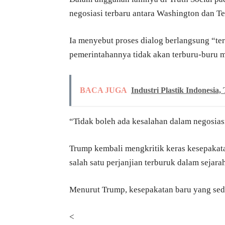
negosiasi terbaru antara Washington dan Te
Ia menyebut proses dialog berlangsung “te
pemerintahannya tidak akan terburu-buru 
BACA JUGA
Industri Plastik Indonesia,
“Tidak boleh ada kesalahan dalam negosiasi
Trump kembali mengkritik keras kesepakat
salah satu perjanjian terburuk dalam sejara
Menurut Trump, kesepakatan baru yang sedan
<