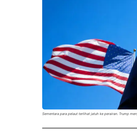
Sementara para pelaut terlihat jatuh ke perairan. Trump meny