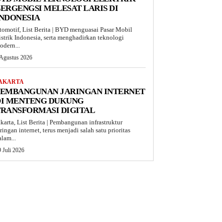
ERGENGSI MELESAT LARIS DI
INDONESIA
tomotif, List Berita | BYD menguasai Pasar Mobil
istrik Indonesia, serta menghadirkan teknologi
odern...
 Agustus 2026
AKARTA
PEMBANGUNAN JARINGAN INTERNET
DI MENTENG DUKUNG
TRANSFORMASI DIGITAL
akarta, List Berita | Pembangunan infrastruktur
aringan internet, terus menjadi salah satu prioritas
alam...
 Juli 2026