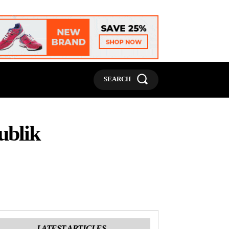
MORE
SEARCH
ublik
LATEST ARTICLES