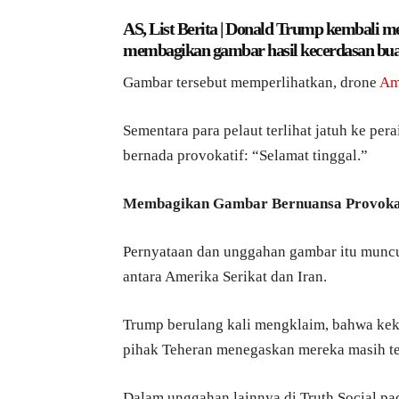
AS, List Berita | Donald Trump kembali me
membagikan gambar hasil kecerdasan buata
Gambar tersebut memperlihatkan, drone
Am
Sementara para pelaut terlihat jatuh ke pera
bernada provokatif: “Selamat tinggal.”
Membagikan Gambar Bernuansa Provoka
Pernyataan dan unggahan gambar itu munc
antara Amerika Serikat dan Iran.
Trump berulang kali mengklaim, bahwa keku
pihak Teheran menegaskan mereka masih t
Dalam unggahan lainnya di Truth Social 