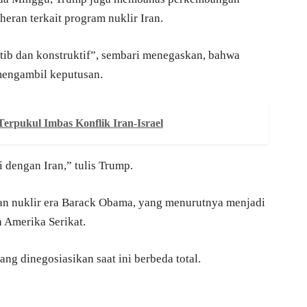
heran terkait program nuklir Iran.
rtib dan konstruktif”, sembari menegaskan, bahwa
mengambil keputusan.
 Terpukul Imbas Konflik Iran-Israel
 dengan Iran,” tulis Trump.
an nuklir era Barack Obama, yang menurutnya menjadi
h Amerika Serikat.
g dinegosiasikan saat ini berbeda total.