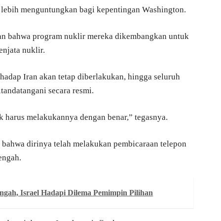
 lebih menguntungkan bagi kepentingan Washington.
kan bahwa program nuklir mereka dikembangkan untuk
njata nuklir.
adap Iran akan tetap diberlakukan, hingga seluruh
itandatangani secara resmi.
ak harus melakukannya dengan benar,” tegasnya.
bahwa dirinya telah melakukan pembicaraan telepon
engah.
ngah, Israel Hadapi Dilema Pemimpin Pilihan