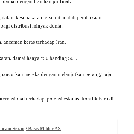
damai dengan Iran hampir final.
g dalam kesepakatan tersebut adalah pembukaan
 bagi distribusi minyak dunia.
n, ancaman keras terhadap Iran.
katan, damai hanya “50 banding 50”.
ghancurkan mereka dengan melanjutkan perang,” ujar
ernasional terhadap, potensi eskalasi konflik baru di
Ancam Serang Basis Militer AS