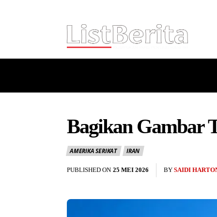
HOME
NASIONAL
INTERNASI
Bagikan Gambar T
AMERIKA SERIKAT
IRAN
PUBLISHED ON
25 MEI 2026
BY
SAIDI HARTO