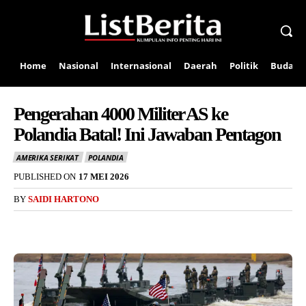
Home
Nasional
Internasional
Daerah
Politik
Budaya
Pengerahan 4000 Militer AS ke
Polandia Batal! Ini Jawaban Pentagon
AMERIKA SERIKAT
POLANDIA
PUBLISHED ON
17 MEI 2026
BY
SAIDI HARTONO