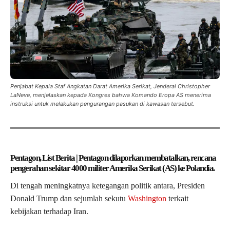
Penjabat Kepala Staf Angkatan Darat Amerika Serikat, Jenderal Christopher
LaNeve, menjelaskan kepada Kongres bahwa Komando Eropa AS menerima
instruksi untuk melakukan pengurangan pasukan di kawasan tersebut.
Pentagon, List Berita | Pentagon dilaporkan membatalkan, rencana
pengerahan sekitar 4000 militer Amerika Serikat (AS) ke Polandia.
Di tengah meningkatnya ketegangan politik antara, Presiden
Donald Trump dan sejumlah sekutu
Washington
terkait
kebijakan terhadap Iran.