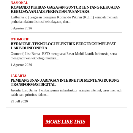
NASIONAL
KOMANDO PIKIRAN GAGASAN GUNTUR TENTANG KEKUATAN
KEBUDAYAAN JADI PERHATIAN NUSANTARA
Listberita.id | Gagasan mengenai Komando Pikiran (KOPI) kembali menjadi
perhatian dalam diskusi kebudayaan, dan...
6 Agustus 2026
OTOMOTIF
BYD MOBIL TEKNOLOGI ELEKTRIK BERGENGSI MELESAT
LARIS DI INDONESIA
Otomotif, List Berita | BYD menguasai Pasar Mobil Listrik Indonesia, serta
menghadirkan teknologi modern...
1 Agustus 2026
JAKARTA
PEMBANGUNAN JARINGAN INTERNET DI MENTENG DUKUNG
TRANSFORMASI DIGITAL
Jakarta, List Berita | Pembangunan infrastruktur jaringan internet, terus menjadi
salah satu prioritas dalam...
29 Juli 2026
MORE LIKE THIS