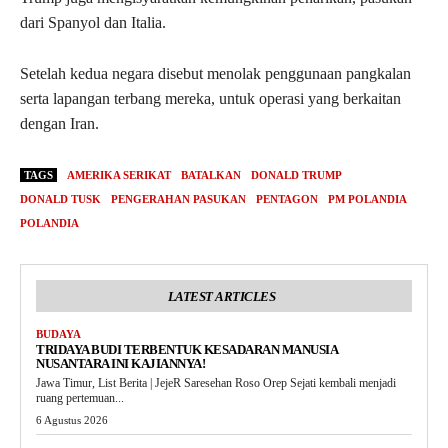
dari Spanyol dan Italia.
Setelah kedua negara disebut menolak penggunaan pangkalan
serta lapangan terbang mereka, untuk operasi yang berkaitan
dengan Iran.
TAGS
AMERIKA SERIKAT
BATALKAN
DONALD TRUMP
DONALD TUSK
PENGERAHAN PASUKAN
PENTAGON
PM POLANDIA
POLANDIA
LATEST ARTICLES
BUDAYA
TRIDAYA BUDI TERBENTUK KESADARAN MANUSIA
NUSANTARA INI KAJIANNYA!
Jawa Timur, List Berita | JejeR Saresehan Roso Orep Sejati kembali menjadi
ruang pertemuan...
6 Agustus 2026