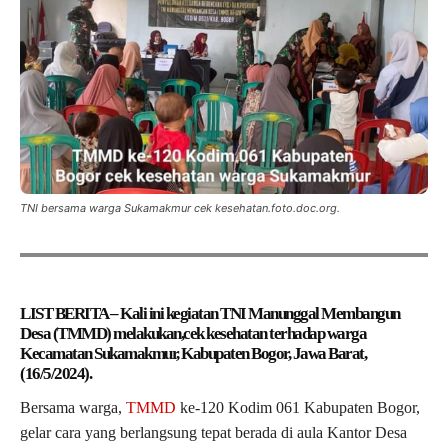
TNI bersama warga Sukamakmur cek kesehatan.foto.doc.org.
LIST BERITA – Kali ini kegiatan TNI Manunggal Membangun
Desa (TMMD) melakukan,cek kesehatan terhadap warga
Kecamatan Sukamakmur, Kabupaten Bogor, Jawa Barat,
(16/5/2024).
Bersama warga,
TMMD
ke-120 Kodim 061 Kabupaten Bogor,
gelar cara yang berlangsung tepat berada di aula Kantor Desa