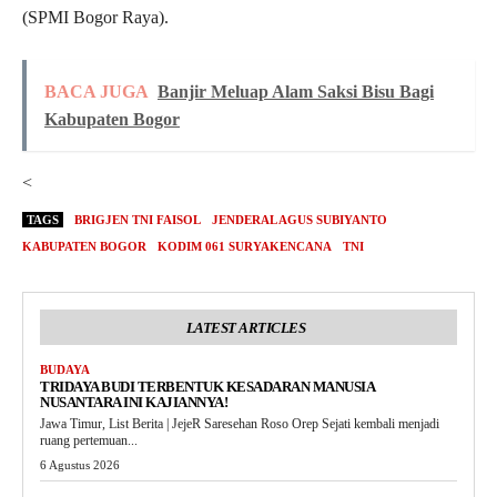
(SPMI Bogor Raya).
BACA JUGA
Banjir Meluap Alam Saksi Bisu Bagi
Kabupaten Bogor
<
TAGS
BRIGJEN TNI FAISOL
JENDERAL AGUS SUBIYANTO
KABUPATEN BOGOR
KODIM 061 SURYAKENCANA
TNI
LATEST ARTICLES
BUDAYA
TRIDAYA BUDI TERBENTUK KESADARAN MANUSIA
NUSANTARA INI KAJIANNYA!
Jawa Timur, List Berita | JejeR Saresehan Roso Orep Sejati kembali menjadi
ruang pertemuan...
6 Agustus 2026