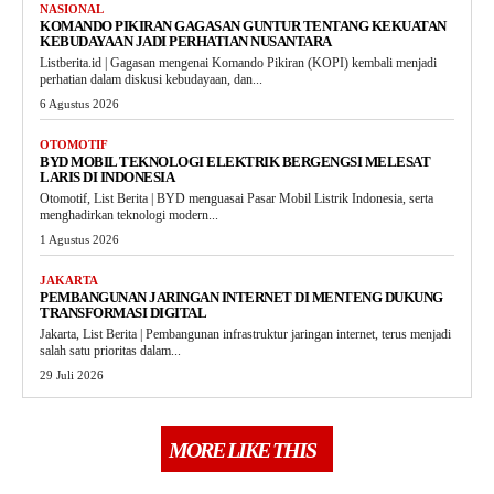
NASIONAL
KOMANDO PIKIRAN GAGASAN GUNTUR TENTANG KEKUATAN
KEBUDAYAAN JADI PERHATIAN NUSANTARA
Listberita.id | Gagasan mengenai Komando Pikiran (KOPI) kembali menjadi
perhatian dalam diskusi kebudayaan, dan...
6 Agustus 2026
OTOMOTIF
BYD MOBIL TEKNOLOGI ELEKTRIK BERGENGSI MELESAT
LARIS DI INDONESIA
Otomotif, List Berita | BYD menguasai Pasar Mobil Listrik Indonesia, serta
menghadirkan teknologi modern...
1 Agustus 2026
JAKARTA
PEMBANGUNAN JARINGAN INTERNET DI MENTENG DUKUNG
TRANSFORMASI DIGITAL
Jakarta, List Berita | Pembangunan infrastruktur jaringan internet, terus menjadi
salah satu prioritas dalam...
29 Juli 2026
MORE LIKE THIS