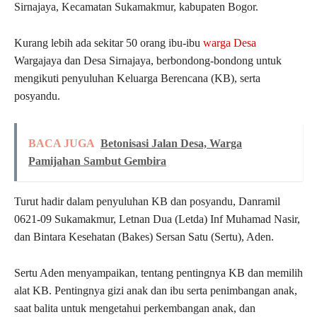
Sirnajaya, Kecamatan Sukamakmur, kabupaten Bogor.
Kurang lebih ada sekitar 50 orang ibu-ibu
warga Desa
Wargajaya dan Desa Sirnajaya, berbondong-bondong untuk
mengikuti penyuluhan Keluarga Berencana (KB), serta
posyandu.
BACA JUGA
Betonisasi Jalan Desa, Warga
Pamijahan Sambut Gembira
Turut hadir dalam penyuluhan KB dan posyandu, Danramil
0621-09 Sukamakmur, Letnan Dua (Letda) Inf Muhamad Nasir,
dan Bintara Kesehatan (Bakes) Sersan Satu (Sertu), Aden.
Sertu Aden menyampaikan, tentang pentingnya KB dan memilih
alat KB. Pentingnya gizi anak dan ibu serta penimbangan anak,
saat balita untuk mengetahui perkembangan anak, dan