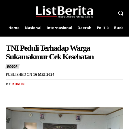
Home
Nasional
Internasional
Daerah
Politik
Budaya
TNI Peduli Terhadap Warga
Sukamakmur Cek Kesehatan
BOGOR
PUBLISHED ON
16 MEI 2024
BY
ADMIN .