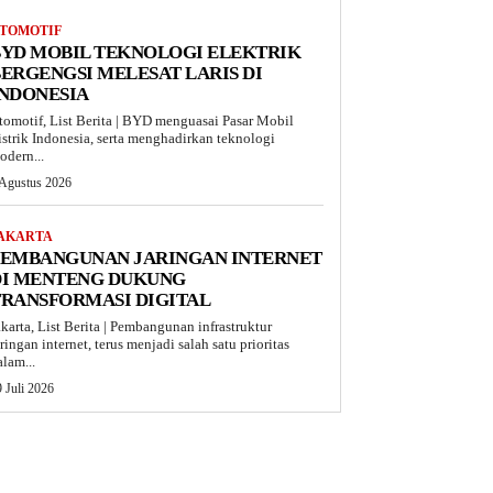
TOMOTIF
BYD MOBIL TEKNOLOGI ELEKTRIK
ERGENGSI MELESAT LARIS DI
INDONESIA
tomotif, List Berita | BYD menguasai Pasar Mobil
istrik Indonesia, serta menghadirkan teknologi
odern...
 Agustus 2026
AKARTA
PEMBANGUNAN JARINGAN INTERNET
DI MENTENG DUKUNG
TRANSFORMASI DIGITAL
akarta, List Berita | Pembangunan infrastruktur
aringan internet, terus menjadi salah satu prioritas
alam...
 Juli 2026