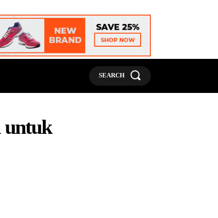
MORE
SEARCH
i untuk