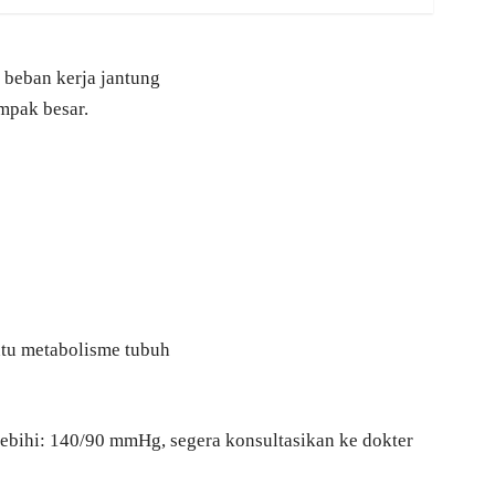
beban kerja jantung
mpak besar.
tu metabolisme tubuh
ebihi: 140/90 mmHg, segera konsultasikan ke dokter