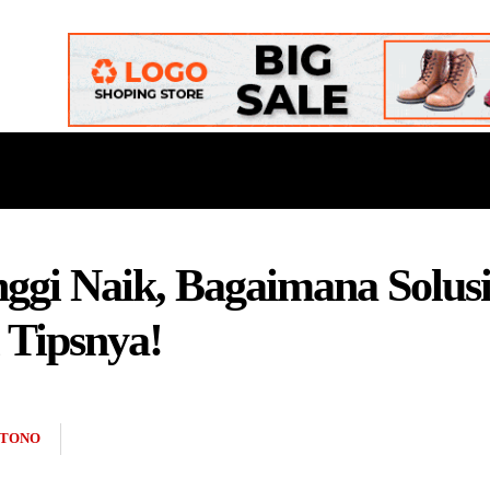
ONAL
DAERAH
POLITIK
BUDAYA
OPINI
ggi Naik, Bagaimana Solus
 Tipsnya!
RTONO