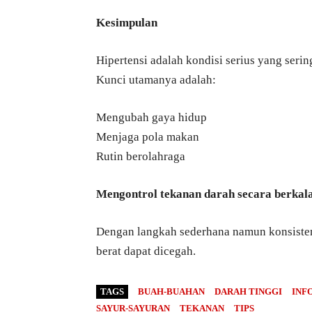
Kesimpulan
Hipertensi adalah kondisi serius yang serin
Kunci utamanya adalah:
Mengubah gaya hidup
Menjaga pola makan
Rutin berolahraga
Mengontrol tekanan darah secara berkal
Dengan langkah sederhana namun konsisten,
berat dapat dicegah.
TAGS
BUAH-BUAHAN
DARAH TINGGI
INF
SAYUR-SAYURAN
TEKANAN
TIPS