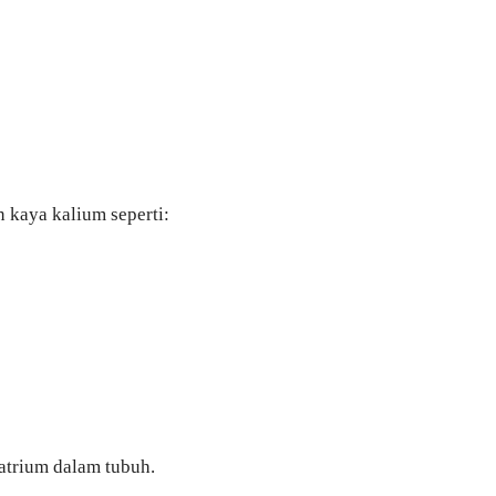
 kaya kalium seperti:
trium dalam tubuh.