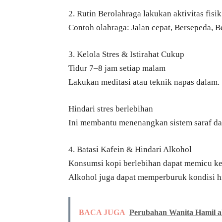
2. Rutin Berolahraga lakukan aktivitas fisi
Contoh olahraga: Jalan cepat, Bersepeda, B
3. Kelola Stres & Istirahat Cukup
Tidur 7–8 jam setiap malam
Lakukan meditasi atau teknik napas dalam.
Hindari stres berlebihan
Ini membantu menenangkan sistem saraf d
4. Batasi Kafein & Hindari Alkohol
Konsumsi kopi berlebihan dapat memicu ke
Alkohol juga dapat memperburuk kondisi hi
BACA JUGA
Perubahan Wanita Hamil ak