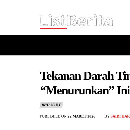
HOME
NASIONAL
INTERNASI
Tekanan Darah Tin
“Menurunkan” Ini
INFO SEHAT
PUBLISHED ON
22 MARET 2026
BY
SAIDI HA