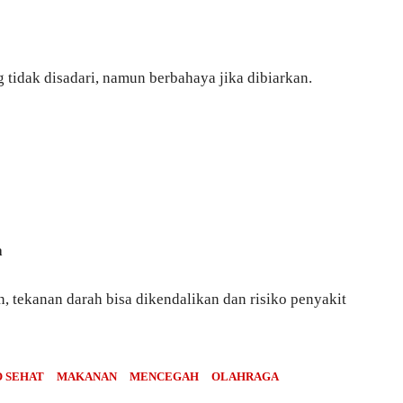
g tidak disadari, namun berbahaya jika dibiarkan.
a
 tekanan darah bisa dikendalikan dan risiko penyakit
O SEHAT
MAKANAN
MENCEGAH
OLAHRAGA