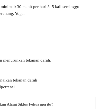
k minimal: 30 menit per hari 3–5 kali seminggu
erenang, Yoga.
an menurunkan tekanan darah.
naikan tekanan darah
pertensi.
an Alami Siklus Fokus apa itu?