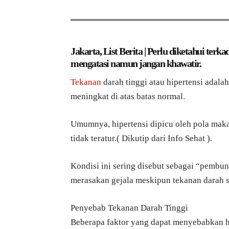
Jakarta, List Berita | Perlu diketahui ter
mengatasi namun jangan khawatir.
Tekanan
darah tinggi atau hipertensi adala
meningkat di atas batas normal.
Umumnya, hipertensi dipicu oleh pola mak
tidak teratur.( Dikutip dari Info Sehat ).
Kondisi ini sering disebut sebagai “pembu
merasakan gejala meskipun tekanan darah s
Penyebab Tekanan Darah Tinggi
Beberapa faktor yang dapat menyebabkan hi