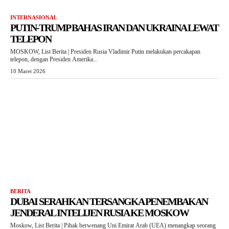
INTERNASIONAL
PUTIN-TRUMP BAHAS IRAN DAN UKRAINA LEWAT
TELEPON
MOSKOW, List Berita | Presiden Rusia Vladimir Putin melakukan percakapan
telepon, dengan Presiden Amerika...
10 Maret 2026
BERITA
DUBAI SERAHKAN TERSANGKA PENEMBAKAN
JENDERAL INTELIJEN RUSIA KE MOSKOW
Moskow, List Berita | Pihak berwenang Uni Emirat Arab (UEA) menangkap seorang