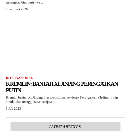
tersangka. Atas peristiwa...
8 Februari 2026
INTERNASIONAL
KREMLIN: BANTAH XI JINPING PERINGATKAN
PUTIN
Kremlin bantah Xi Jinping Presiden China mendesak Peringatkan Vladimir Putin
untuk tidak menggunakan senjata...
6 Juli 2023
LATEST ARTICLES