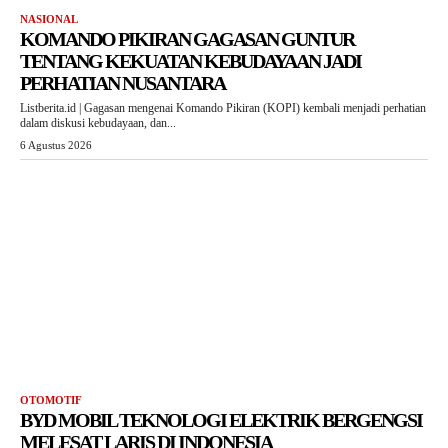
NASIONAL
KOMANDO PIKIRAN GAGASAN GUNTUR
TENTANG KEKUATAN KEBUDAYAAN JADI
PERHATIAN NUSANTARA
Listberita.id | Gagasan mengenai Komando Pikiran (KOPI) kembali menjadi perhatian
dalam diskusi kebudayaan, dan...
6 Agustus 2026
OTOMOTIF
BYD MOBIL TEKNOLOGI ELEKTRIK BERGENGSI
MELESAT LARIS DI INDONESIA