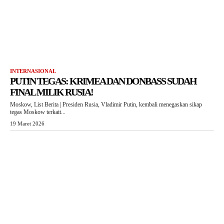
INTERNASIONAL
PUTIN TEGAS: KRIMEA DAN DONBASS SUDAH
FINAL MILIK RUSIA!
Moskow, List Berita | Presiden Rusia, Vladimir Putin, kembali menegaskan sikap
tegas Moskow terkait...
19 Maret 2026