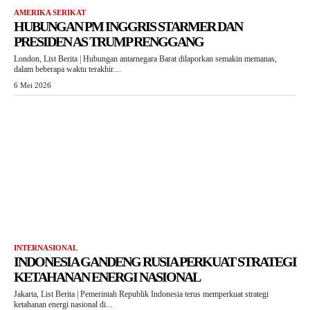
AMERIKA SERIKAT
HUBUNGAN PM INGGRIS STARMER DAN
PRESIDEN AS TRUMP RENGGANG
London, List Berita | Hubungan antarnegara Barat dilaporkan semakin memanas,
dalam beberapa waktu terakhir....
6 Mei 2026
INTERNASIONAL
INDONESIA GANDENG RUSIA PERKUAT STRATEGI
KETAHANAN ENERGI NASIONAL
Jakarta, List Berita | Pemerintah Republik Indonesia terus memperkuat strategi
ketahanan energi nasional di...