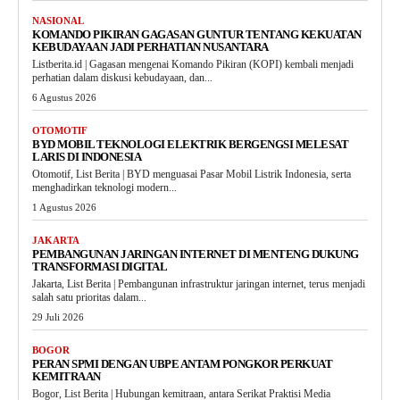
NASIONAL
KOMANDO PIKIRAN GAGASAN GUNTUR TENTANG KEKUATAN
KEBUDAYAAN JADI PERHATIAN NUSANTARA
Listberita.id | Gagasan mengenai Komando Pikiran (KOPI) kembali menjadi
perhatian dalam diskusi kebudayaan, dan...
6 Agustus 2026
OTOMOTIF
BYD MOBIL TEKNOLOGI ELEKTRIK BERGENGSI MELESAT
LARIS DI INDONESIA
Otomotif, List Berita | BYD menguasai Pasar Mobil Listrik Indonesia, serta
menghadirkan teknologi modern...
1 Agustus 2026
JAKARTA
PEMBANGUNAN JARINGAN INTERNET DI MENTENG DUKUNG
TRANSFORMASI DIGITAL
Jakarta, List Berita | Pembangunan infrastruktur jaringan internet, terus menjadi
salah satu prioritas dalam...
29 Juli 2026
BOGOR
PERAN SPMI DENGAN UBPE ANTAM PONGKOR PERKUAT
KEMITRAAN
Bogor, List Berita | Hubungan kemitraan, antara Serikat Praktisi Media