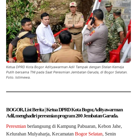
Ketua DPRD Kota Bogor Adityawarman Adil Tampak dengan Stelan Kemeja
Putih bersama TNI pada Saat Peresmian Jembatan Garuda, di Bogor Selatan.
Foto. Istimewa.
BOGOR, List Berita | Ketua DPRD Kota Bogor, Adityawarman
Adil, menghadiri peresmian program 200 Jembatan Garuda.
Peresmian
berlangsung di Kampung Pabuaran, Kebon Jahe,
Kelurahan Mulyaharja, Kecamatan
Bogor Selatan
, Senin