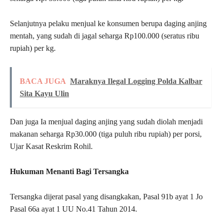
Selanjutnya pelaku menjual ke konsumen berupa daging anjing
mentah, yang sudah di jagal seharga Rp100.000 (seratus ribu
rupiah) per kg.
BACA JUGA
Maraknya Ilegal Logging Polda Kalbar
Sita Kayu Ulin
Dan juga Ia menjual daging anjing yang sudah diolah menjadi
makanan seharga Rp30.000 (tiga puluh ribu rupiah) per porsi,
Ujar Kasat Reskrim Rohil.
Hukuman Menanti Bagi Tersangka
Tersangka dijerat pasal yang disangkakan, Pasal 91b ayat 1 Jo
Pasal 66a ayat 1 UU No.41 Tahun 2014.