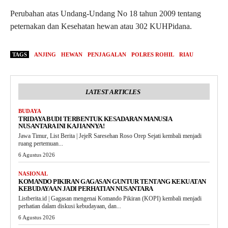
Perubahan atas Undang-Undang No 18 tahun 2009 tentang
peternakan dan Kesehatan hewan atau 302 KUHPidana.
TAGS
ANJING
HEWAN
PENJAGALAN
POLRES ROHIL
RIAU
LATEST ARTICLES
BUDAYA
TRIDAYA BUDI TERBENTUK KESADARAN MANUSIA
NUSANTARA INI KAJIANNYA!
Jawa Timur, List Berita | JejeR Saresehan Roso Orep Sejati kembali menjadi
ruang pertemuan...
6 Agustus 2026
NASIONAL
KOMANDO PIKIRAN GAGASAN GUNTUR TENTANG KEKUATAN
KEBUDAYAAN JADI PERHATIAN NUSANTARA
Listberita.id | Gagasan mengenai Komando Pikiran (KOPI) kembali menjadi
perhatian dalam diskusi kebudayaan, dan...
6 Agustus 2026