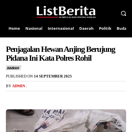
Home
Nasional
Internasional
Daerah
Politik
Budaya
Penjagalan Hewan Anjing Berujung
Pidana Ini Kata Polres Rohil
DAERAH
PUBLISHED ON
14 SEPTEMBER 2025
BY
ADMIN .