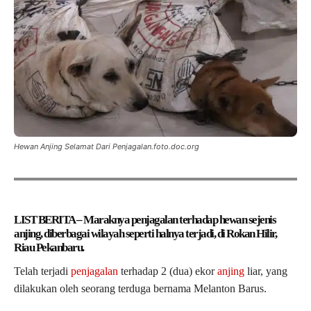
Hewan Anjing Selamat Dari Penjagalan.foto.doc.org
LIST BERITA – Maraknya penjagalan terhadap hewan sejenis
anjing, diberbagai wilayah seperti halnya terjadi, di Rokan Hilir,
Riau Pekanbaru.
Telah terjadi
penjagalan
terhadap 2 (dua) ekor
anjing
liar, yang
dilakukan oleh seorang terduga bernama Melanton Barus.