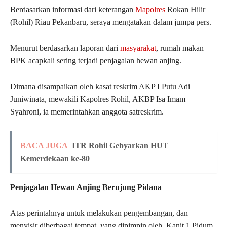
Berdasarkan informasi dari keterangan
Mapolres
Rokan Hilir
(Rohil) Riau Pekanbaru, seraya mengatakan dalam jumpa pers.
Menurut berdasarkan laporan dari
masyarakat
, rumah makan
BPK acapkali sering terjadi penjagalan hewan anjing.
Dimana disampaikan oleh kasat reskrim AKP I Putu Adi
Juniwinata, mewakili Kapolres Rohil, AKBP Isa Imam
Syahroni, ia memerintahkan anggota satreskrim.
BACA JUGA
ITR Rohil Gebyarkan HUT
Kemerdekaan ke-80
Penjagalan Hewan Anjing Berujung Pidana
Atas perintahnya untuk melakukan pengembangan, dan
menyisir diberbagai tempat, yang dipimpin oleh, Kanit 1 Pidum