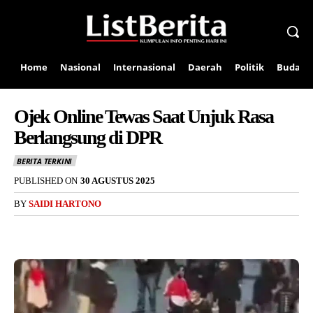
Home
Nasional
Internasional
Daerah
Politik
Budaya
Ojek Online Tewas Saat Unjuk Rasa
Berlangsung di DPR
BERITA TERKINI
PUBLISHED ON
30 AGUSTUS 2025
BY
SAIDI HARTONO