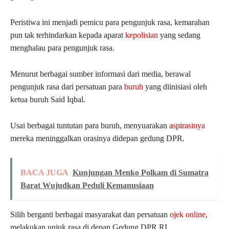
Peristiwa ini menjadi pemicu para pengunjuk rasa, kemarahan
pun tak terhindarkan kepada aparat
kepolisian
yang sedang
menghalau para pengunjuk rasa.
Menurut berbagai sumber informasi dari media, berawal
pengunjuk rasa dari persatuan para
buruh
yang diinisiasi oleh
ketua buruh Said Iqbal.
Usai berbagai tuntutan para buruh, menyuarakan
aspirasinya
mereka meninggalkan orasinya didepan gedung DPR.
BACA JUGA
Kunjungan Menko Polkam di Sumatra
Barat Wujudkan Peduli Kemanusiaan
Silih berganti berbagai masyarakat dan persatuan
ojek online
,
melakukan unjuk rasa di depan Gedung DPR RI.