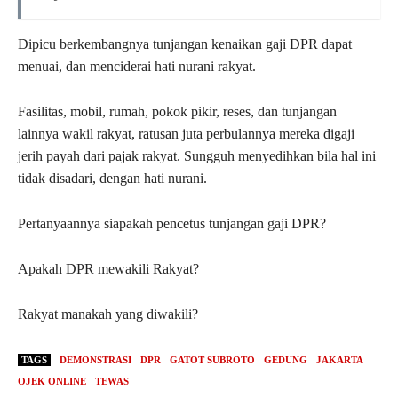
Dipicu berkembangnya tunjangan kenaikan gaji DPR dapat
menuai, dan menciderai hati nurani rakyat.
Fasilitas, mobil, rumah, pokok pikir, reses, dan tunjangan
lainnya wakil rakyat, ratusan juta perbulannya mereka digaji
jerih payah dari pajak rakyat. Sungguh menyedihkan bila hal ini
tidak disadari, dengan hati nurani.
Pertanyaannya siapakah pencetus tunjangan gaji DPR?
Apakah DPR mewakili Rakyat?
Rakyat manakah yang diwakili?
TAGS
DEMONSTRASI
DPR
GATOT SUBROTO
GEDUNG
JAKARTA
OJEK ONLINE
TEWAS