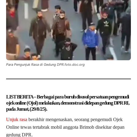
Para Pengunjuk Rasa di Gedung DPR.foto.doc.org
LIST BERITA – Berbagai para buruh disusul persatuan pengemudi
ojek online (Ojol) melakukan, demonstrasi didepan gedung DPR RI,
pada Jumat, (29/8/25).
Unjuk rasa
berakhir mengenaskan, seorang pengemudi Ojek
Online tewas tertabrak mobil anggota Brimob disekitar depan
gedung DPR.