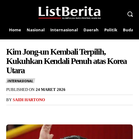
Home
Nasional
Internasional
Daerah
Politik
Budaya
Kim Jong-un Kembali Terpilih,
Kukuhkan Kendali Penuh atas Korea
Utara
INTERNASIONAL
PUBLISHED ON
24 MARET 2026
BY
SAIDI HARTONO