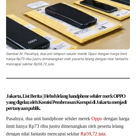
Gambar AI: Pasalnya, dua unit telepon seluler merek Oppo dengan harga limit
hanya Rp73 ribu justru dimenangkan oleh peserta lelang dengan nilai fantastis
mencapai sekitar Rp59,72 juta.
Jakarta, List Berita | Heboh lelang handphone seluler merk OPPO
yang digelar, oleh Ko
misi Pemberasan Korupsi di Jakarta menjadi
pertanyaan publik.
Pasalnya, dua unit handphone seluler merek
Oppo
dengan harga
limit hanya Rp73 ribu justru dimenangkan oleh peserta lelang
dengan nilai fantastis mencapai sekitar
Rp59,72 juta.