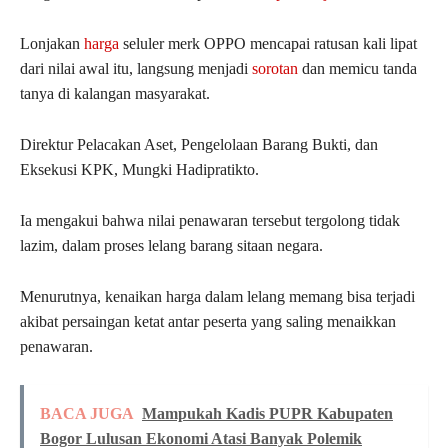
Lonjakan
harga
seluler merk OPPO mencapai ratusan kali lipat
dari nilai awal itu, langsung menjadi
sorotan
dan memicu tanda
tanya di kalangan masyarakat.
Direktur Pelacakan Aset, Pengelolaan Barang Bukti, dan
Eksekusi KPK, Mungki Hadipratikto.
Ia mengakui bahwa nilai penawaran tersebut tergolong tidak
lazim, dalam proses lelang barang sitaan negara.
Menurutnya, kenaikan harga dalam lelang memang bisa terjadi
akibat persaingan ketat antar peserta yang saling menaikkan
penawaran.
BACA JUGA
Mampukah Kadis PUPR Kabupaten
Bogor Lulusan Ekonomi Atasi Banyak Polemik