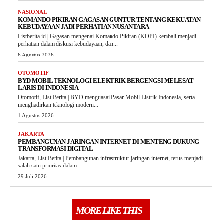
NASIONAL
KOMANDO PIKIRAN GAGASAN GUNTUR TENTANG KEKUATAN
KEBUDAYAAN JADI PERHATIAN NUSANTARA
Listberita.id | Gagasan mengenai Komando Pikiran (KOPI) kembali menjadi
perhatian dalam diskusi kebudayaan, dan...
6 Agustus 2026
OTOMOTIF
BYD MOBIL TEKNOLOGI ELEKTRIK BERGENGSI MELESAT
LARIS DI INDONESIA
Otomotif, List Berita | BYD menguasai Pasar Mobil Listrik Indonesia, serta
menghadirkan teknologi modern...
1 Agustus 2026
JAKARTA
PEMBANGUNAN JARINGAN INTERNET DI MENTENG DUKUNG
TRANSFORMASI DIGITAL
Jakarta, List Berita | Pembangunan infrastruktur jaringan internet, terus menjadi
salah satu prioritas dalam...
29 Juli 2026
MORE LIKE THIS