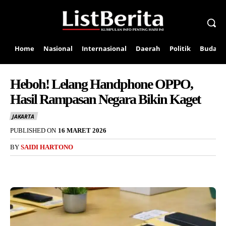
Home
Nasional
Internasional
Daerah
Politik
Budaya
Heboh! Lelang Handphone OPPO,
Hasil Rampasan Negara Bikin Kaget
JAKARTA
PUBLISHED ON
16 MARET 2026
BY
SAIDI HARTONO