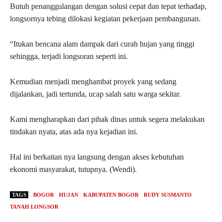
Butuh penanggulangan dengan solusi cepat dan tepat terhadap,
longsornya tebing dilokasi kegiatan pekerjaan pembangunan.
“Itukan bencana alam dampak dari curah hujan yang tinggi
sehingga, terjadi longsoran seperti ini.
Kemudian menjadi menghambat proyek yang sedang
dijalankan, jadi tertunda, ucap salah satu warga sekitar.
Kami mengharapkan dari pihak dinas untuk segera melakukan
tindakan nyata, atas ada nya kejadian ini.
Hal ini berkaitan nya langsung dengan akses kebutuhan
ekonomi masyarakat, tutupnya. (Wendi).
TAGS
BOGOR
HUJAN
KABUPATEN BOGOR
RUDY SUSMANTO
TANAH LONGSOR