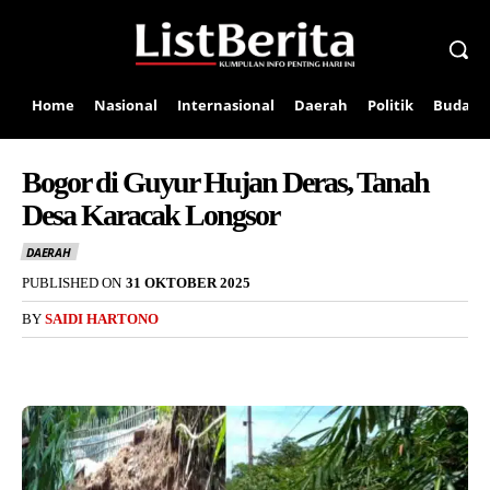
Home
Nasional
Internasional
Daerah
Politik
Budaya
Bogor di Guyur Hujan Deras, Tanah
Desa Karacak Longsor
DAERAH
PUBLISHED ON
31 OKTOBER 2025
BY
SAIDI HARTONO