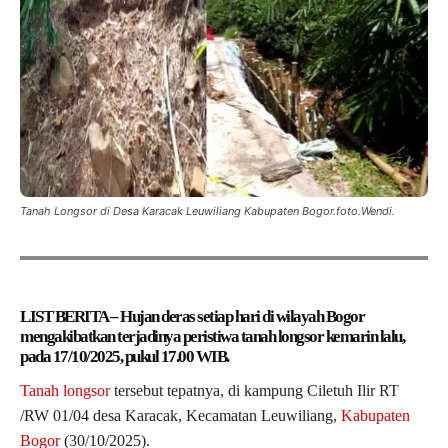
Tanah Longsor di Desa Karacak Leuwiliang Kabupaten Bogor.foto.Wendi.
LIST BERITA – Hujan deras setiap hari di wilayah Bogor
mengakibatkan terjadinya peristiwa tanah longsor kemarin lalu,
pada 17/10/2025, pukul 17.00 WIB.
Tanah longsor
tersebut tepatnya, di kampung Ciletuh Ilir RT
/RW 01/04 desa Karacak, Kecamatan Leuwiliang,
Kabupaten
Bogor
(30/10/2025).