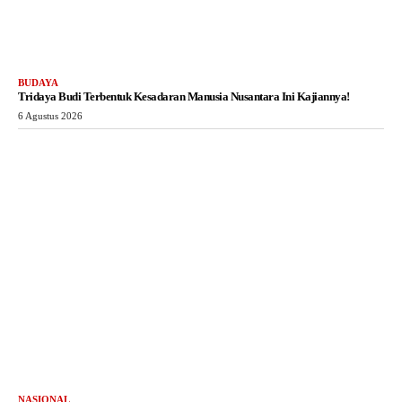
BUDAYA
Tridaya Budi Terbentuk Kesadaran Manusia Nusantara Ini Kajiannya!
6 Agustus 2026
NASIONAL