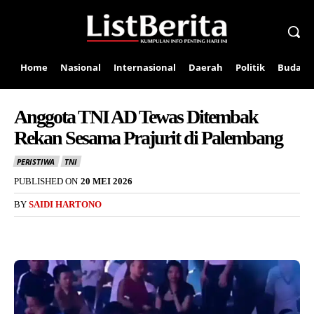
Home
Nasional
Internasional
Daerah
Politik
Budaya
Anggota TNI AD Tewas Ditembak
Rekan Sesama Prajurit di Palembang
PERISTIWA
TNI
PUBLISHED ON
20 MEI 2026
BY
SAIDI HARTONO