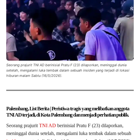
Seorang prajurit TNI AD berinisial Pratu F (23) dilaporkan, meninggal dunia
setelah, mengalami luka tembak dalam sebuah insiden yang terjadi di lokasi
hiburan malam Sabtu (16/5/2026).
Palembang, List Berita | Peristiwa tragis yang melibatkan anggota
TNI AD terjadi, di Kota Palembang dan menjadi perhatian publik.
Seorang prajurit
TNI AD
berinisial Pratu F (23) dilaporkan,
meninggal dunia setelah, mengalami luka tembak dalam sebuah