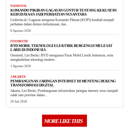
NASIONAL
KOMANDO PIKIRAN GAGASAN GUNTUR TENTANG KEKUATAN
KEBUDAYAAN JADI PERHATIAN NUSANTARA
Listberita.id | Gagasan mengenai Komando Pikiran (KOPI) kembali menjadi
perhatian dalam diskusi kebudayaan, dan...
6 Agustus 2026
OTOMOTIF
BYD MOBIL TEKNOLOGI ELEKTRIK BERGENGSI MELESAT
LARIS DI INDONESIA
Otomotif, List Berita | BYD menguasai Pasar Mobil Listrik Indonesia, serta
menghadirkan teknologi modern...
1 Agustus 2026
JAKARTA
PEMBANGUNAN JARINGAN INTERNET DI MENTENG DUKUNG
TRANSFORMASI DIGITAL
Jakarta, List Berita | Pembangunan infrastruktur jaringan internet, terus menjadi
salah satu prioritas dalam...
29 Juli 2026
MORE LIKE THIS