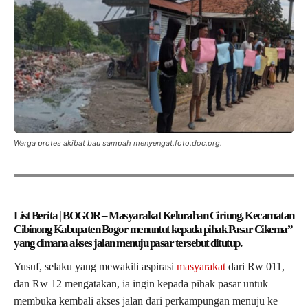
Warga protes akibat bau sampah menyengat.foto.doc.org.
List Berita | BOGOR – Masyarakat Kelurahan Ciriung, Kecamatan
Cibinong Kabupaten Bogor menuntut kepada pihak Pasar Cikema”
yang dimana akses jalan menuju pasar tersebut ditutup.
Yusuf, selaku yang mewakili aspirasi
masyarakat
dari Rw 011,
dan Rw 12 mengatakan, ia ingin kepada pihak pasar untuk
membuka kembali akses jalan dari perkampungan menuju ke