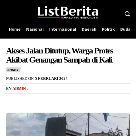
Home
Nasional
Internasional
Daerah
Politik
Budaya
Akses Jalan Ditutup, Warga Protes
Akibat Genangan Sampah di Kali
BOGOR
PUBLISHED ON
5 FEBRUARI 2024
BY
ADMIN .