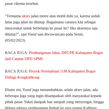
pasar cikema tersebut.
“Terutama
akses
jalan motor atau mobil dulu ya, karena sudah
lama juga jalan itu ditutup. Bagaimana caranya kita sebagai
masyarakat untuk berbelanja ke pasar itu? Jika aksesnya saja
ditutup?”, ujar Yusuf saat diwawancara pada Senin,
(05/02/2023).
BACA JUGA:
Pembangunan Jalan, DPUPR Kabupaten Bogor
Jadi Catatan DPD SPMI
BACA JUGA:
Proyek Normalisasi 11M Kabupaten Bogor
Diduga Kongkalikong
Disatu sisi, Yusuf juga menambahkan, selain akses jalan, ada
beberapa juga yang ingin disampaikan oleh masyarakat kepada
pihak pasar. Yakni dampak bau sampah yang menyengat, hingga
diduga adanya pembuangan limbah ke area sungai Kalibaru.