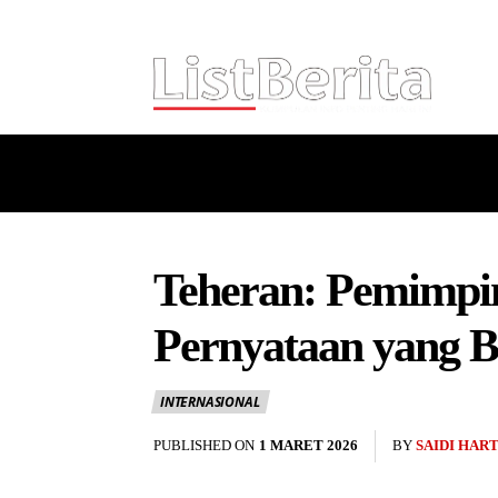
HOME
NASIONAL
INTERNASI
Teheran: Pemimpi
Pernyataan yang B
INTERNASIONAL
PUBLISHED ON
1 MARET 2026
BY
SAIDI HAR