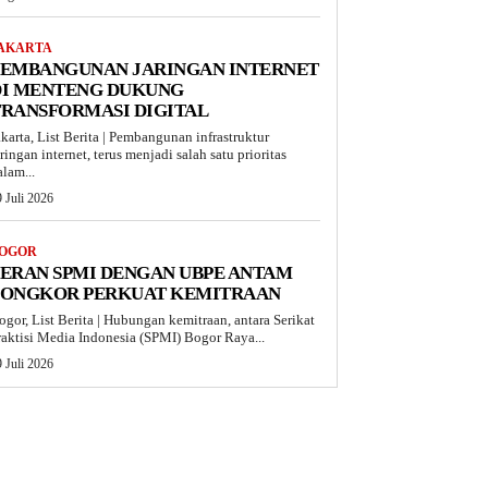
AKARTA
PEMBANGUNAN JARINGAN INTERNET
DI MENTENG DUKUNG
TRANSFORMASI DIGITAL
akarta, List Berita | Pembangunan infrastruktur
aringan internet, terus menjadi salah satu prioritas
alam...
 Juli 2026
OGOR
ERAN SPMI DENGAN UBPE ANTAM
PONGKOR PERKUAT KEMITRAAN
ogor, List Berita | Hubungan kemitraan, antara Serikat
raktisi Media Indonesia (SPMI) Bogor Raya...
 Juli 2026