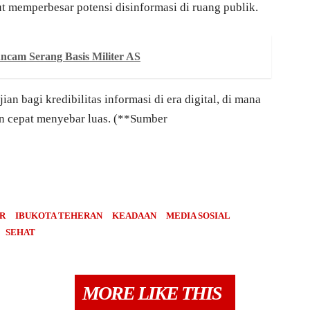
t memperbesar potensi disinformasi di ruang publik.
Ancam Serang Basis Militer AS
n bagi kredibilitas informasi di era digital, di mana
an cepat menyebar luas. (**Sumber
R
IBUKOTA TEHERAN
KEADAAN
MEDIA SOSIAL
SEHAT
MORE LIKE THIS