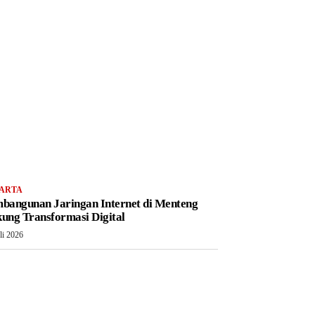
ARTA
bangunan Jaringan Internet di Menteng
ung Transformasi Digital
li 2026