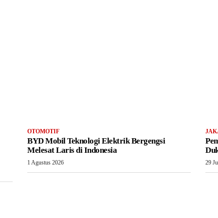
OTOMOTIF
JAK
BYD Mobil Teknologi Elektrik Bergengsi
Pem
Melesat Laris di Indonesia
Duk
1 Agustus 2026
29 Ju