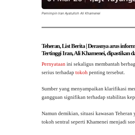
Pemimpin Iran Ayatulloh Ali Khamenei
Teheran, List Berita | Derasnya arus infor
Tertinggi Iran, Ali Khamenei, dipastikan 
Pernyataan
ini sekaligus membantah berbag
serius terhadap
tokoh
penting tersebut.
Sumber yang menyampaikan klarifikasi me
gangguan signifikan terhadap stabilitas k
Namun demikian, situasi kawasan Teheran 
tokoh sentral seperti Khamenei menjadi sor