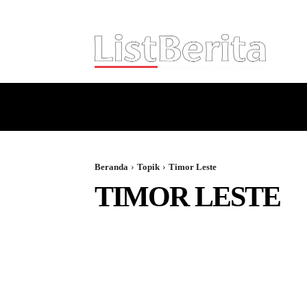
HOME
NASIONAL
INTERNASI
Beranda
Topik
Timor Leste
TIMOR LESTE