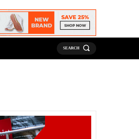
MORE
SEARCH