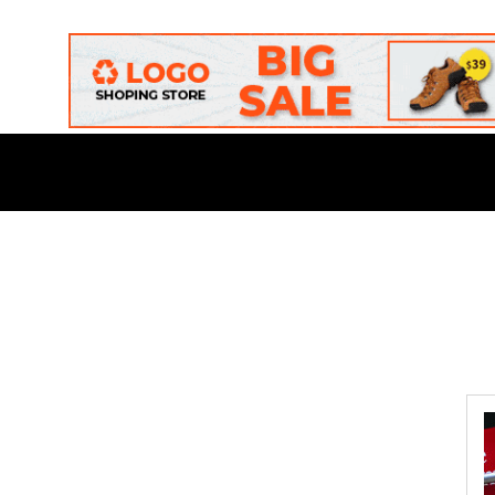
ONAL
DAERAH
POLITIK
BUDAYA
OPINI