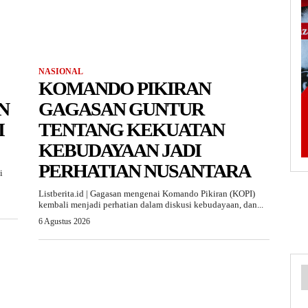
NASIONAL
KOMANDO PIKIRAN
N
GAGASAN GUNTUR
I
TENTANG KEKUATAN
KEBUDAYAAN JADI
PERHATIAN NUSANTARA
i
Listberita.id | Gagasan mengenai Komando Pikiran (KOPI)
kembali menjadi perhatian dalam diskusi kebudayaan, dan...
6 Agustus 2026