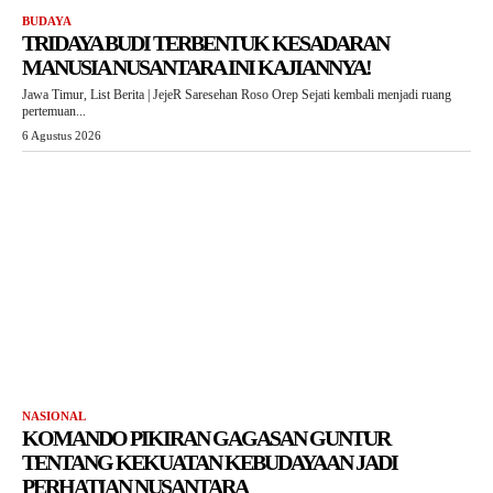
BUDAYA
TRIDAYA BUDI TERBENTUK KESADARAN
MANUSIA NUSANTARA INI KAJIANNYA!
Jawa Timur, List Berita | JejeR Saresehan Roso Orep Sejati kembali menjadi ruang
pertemuan...
6 Agustus 2026
NASIONAL
KOMANDO PIKIRAN GAGASAN GUNTUR
TENTANG KEKUATAN KEBUDAYAAN JADI
PERHATIAN NUSANTARA