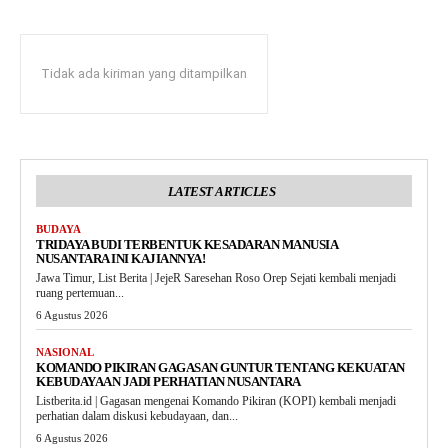
Tidak ada kiriman yang ditampilkan
LATEST ARTICLES
BUDAYA
TRIDAYA BUDI TERBENTUK KESADARAN MANUSIA
NUSANTARA INI KAJIANNYA!
Jawa Timur, List Berita | JejeR Saresehan Roso Orep Sejati kembali menjadi
ruang pertemuan...
6 Agustus 2026
NASIONAL
KOMANDO PIKIRAN GAGASAN GUNTUR TENTANG KEKUATAN
KEBUDAYAAN JADI PERHATIAN NUSANTARA
Listberita.id | Gagasan mengenai Komando Pikiran (KOPI) kembali menjadi
perhatian dalam diskusi kebudayaan, dan...
6 Agustus 2026