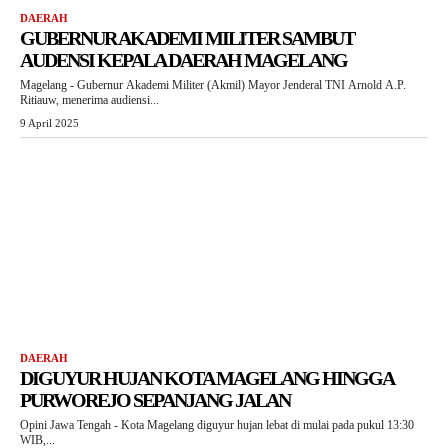
DAERAH
GUBERNUR AKADEMI MILITER SAMBUT
AUDENSI KEPALA DAERAH MAGELANG
Magelang - Gubernur Akademi Militer (Akmil) Mayor Jenderal TNI Arnold A.P.
Ritiauw, menerima audiensi...
9 April 2025
DAERAH
DIGUYUR HUJAN KOTA MAGELANG HINGGA
PURWOREJO SEPANJANG JALAN
Opini Jawa Tengah - Kota Magelang diguyur hujan lebat di mulai pada pukul 13:30
WIB,...