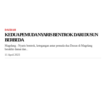
DAERAH
KEDUA PEMUDA NYARIS BENTROK DARI DUSUN
BERBEDA
Magelang - Nyaris bentrok, ketegangan antar pemuda dua Dusun di Magelang
berakhir damai dan...
11 April 2025