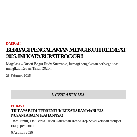
DAERAH
BERBAGI PENGALAMAN MENGIKUTI RETREAT
2025, INI KATA BUPATI BOGOR!!
Magelang - Bupati Bogor Rudy Susmanto, berbagi pengalaman berharga saat
mengikuti Retreat Tahun 2025...
28 Februari 2025
LATEST ARTICLES
BUDAYA
TRIDAYA BUDI TERBENTUK KESADARAN MANUSIA
NUSANTARA INI KAJIANNYA!
Jawa Timur, List Berita | JejeR Saresehan Roso Orep Sejati kembali menjadi
ruang pertemuan...
6 Agustus 2026