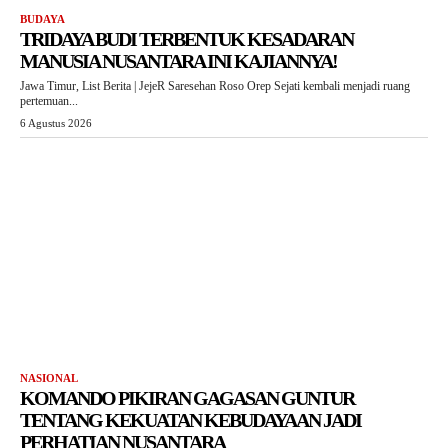
BUDAYA
TRIDAYA BUDI TERBENTUK KESADARAN
MANUSIA NUSANTARA INI KAJIANNYA!
Jawa Timur, List Berita | JejeR Saresehan Roso Orep Sejati kembali menjadi ruang
pertemuan...
6 Agustus 2026
NASIONAL
KOMANDO PIKIRAN GAGASAN GUNTUR
TENTANG KEKUATAN KEBUDAYAAN JADI
PERHATIAN NUSANTARA