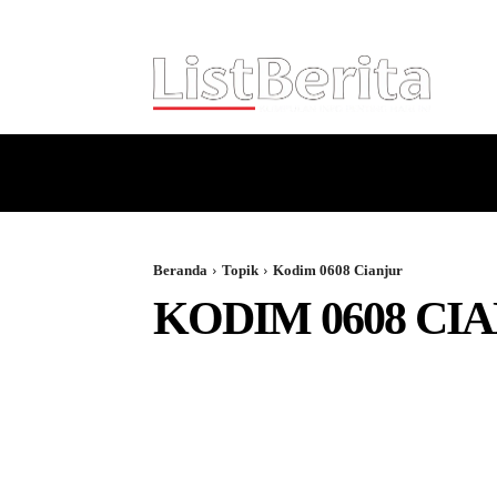
HOME
NASIONAL
INTERNASI
Beranda
Topik
Kodim 0608 Cianjur
KODIM 0608 CI