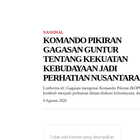
NASIONAL
KOMANDO PIKIRAN
GAGASAN GUNTUR
TENTANG KEKUATAN
KEBUDAYAAN JADI
PERHATIAN NUSANTARA
Listberita.id | Gagasan mengenai Komando Pikiran (KOPI
kembali menjadi perhatian dalam diskusi kebudayaan, da
6 Agustus 2026
Tidak ada kiriman yang ditampilkan