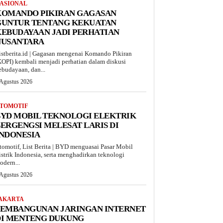
ASIONAL
KOMANDO PIKIRAN GAGASAN
GUNTUR TENTANG KEKUATAN
EBUDAYAAN JADI PERHATIAN
NUSANTARA
istberita.id | Gagasan mengenai Komando Pikiran
KOPI) kembali menjadi perhatian dalam diskusi
ebudayaan, dan...
 Agustus 2026
TOMOTIF
BYD MOBIL TEKNOLOGI ELEKTRIK
ERGENGSI MELESAT LARIS DI
INDONESIA
tomotif, List Berita | BYD menguasai Pasar Mobil
istrik Indonesia, serta menghadirkan teknologi
odern...
 Agustus 2026
AKARTA
PEMBANGUNAN JARINGAN INTERNET
DI MENTENG DUKUNG