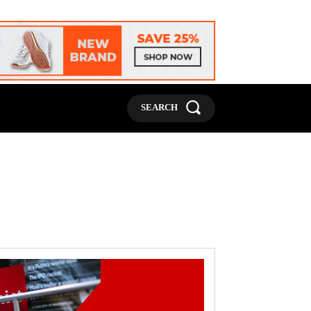
MORE
SEARCH