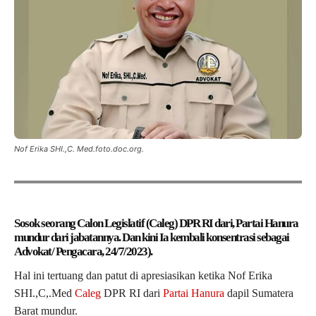
Nof Erika SHI.,C. Med.foto.doc.org.
Sosok seorang Calon Legislatif (Caleg) DPR RI dari, Partai Hanura
mundur dari jabatannya. Dan kini Ia kembali konsentrasi sebagai
Advokat/ Pengacara, 24/7/2023).
Hal ini tertuang dan patut di apresiasikan ketika Nof Erika
SHI.,C,.Med
Caleg
DPR RI dari
Partai Hanura
dapil Sumatera
Barat mundur.