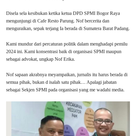
Disela sela kesibukan ketika ketua DPD SPMI Bogor Raya
mengunjungi di Cafe Resto Parung. Nof bercerita dan
menguraikan, sepak terjang Ia berada di Sumatera Barat Padang.
Kami mundur dari percaturan politik dalam menghadapi pemilu
2024 ini. Kami konsentrasi baik di organisasi SPMI maupun
sebagai advokat, ungkap Nof Erika.
Nof sapaan akrabnya meyampaikan, jurnalis itu harus berada di
semua pihak, bukan d isalah satu pihak… Apalagi jabatan
sebagai Sekjen SPMI pada organisasi yang me wadahi media.