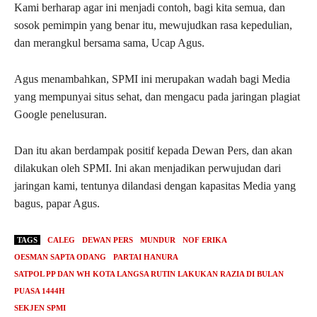
Kami berharap agar ini menjadi contoh, bagi kita semua, dan
sosok pemimpin yang benar itu, mewujudkan rasa kepedulian,
dan merangkul bersama sama, Ucap Agus.
Agus menambahkan, SPMI ini merupakan wadah bagi Media
yang mempunyai situs sehat, dan mengacu pada jaringan plagiat
Google penelusuran.
Dan itu akan berdampak positif kepada Dewan Pers, dan akan
dilakukan oleh SPMI. Ini akan menjadikan perwujudan dari
jaringan kami, tentunya dilandasi dengan kapasitas Media yang
bagus, papar Agus.
TAGS
CALEG
DEWAN PERS
MUNDUR
NOF ERIKA
OESMAN SAPTA ODANG
PARTAI HANURA
SATPOL PP DAN WH KOTA LANGSA RUTIN LAKUKAN RAZIA DI BULAN
PUASA 1444H
SEKJEN SPMI