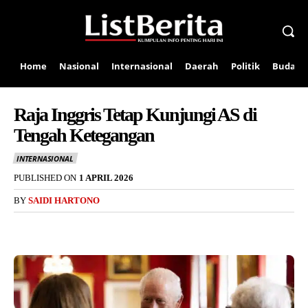
Home
Nasional
Internasional
Daerah
Politik
Budaya
Raja Inggris Tetap Kunjungi AS di
Tengah Ketegangan
INTERNASIONAL
PUBLISHED ON
1 APRIL 2026
BY
SAIDI HARTONO