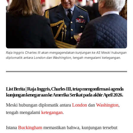
Raja Inggris Charles III akan mengagendakan kunjungan ke AS Meski hubungan
diplomatik antara London dan Washington, tengah mengalami ketegangan.
List Berita | Raja Inggris, Charles III, tetap mengonfirmasi agenda
kunjungan kenegaraan ke Amerika Serikat pada akhir April 2026.
Meski hubungan diplomatik antara
London
dan
Washington
,
tengah mengalami
ketegangan
.
Istana
Buckingham
memastikan bahwa, kunjungan tersebut