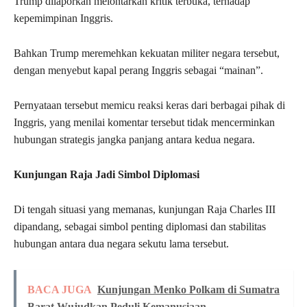
Trump dilaporkan melontarkan kritik terbuka, terhadap
kepemimpinan Inggris.
Bahkan Trump meremehkan kekuatan militer negara tersebut,
dengan menyebut kapal perang Inggris sebagai “mainan”.
Pernyataan tersebut memicu reaksi keras dari berbagai pihak di
Inggris, yang menilai komentar tersebut tidak mencerminkan
hubungan strategis jangka panjang antara kedua negara.
Kunjungan Raja Jadi Simbol Diplomasi
Di tengah situasi yang memanas, kunjungan Raja Charles III
dipandang, sebagai simbol penting diplomasi dan stabilitas
hubungan antara dua negara sekutu lama tersebut.
BACA JUGA
Kunjungan Menko Polkam di Sumatra
Barat Wujudkan Peduli Kemanusiaan