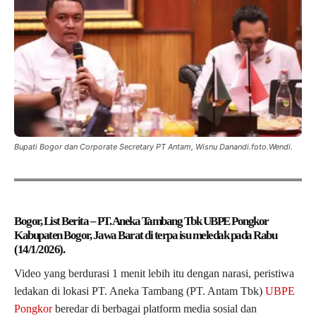
Bupati Bogor dan Corporate Secretary PT Antam, Wisnu Danandi.foto.Wendi.
Bogor, List Berita – PT. Aneka Tambang Tbk UBPE Pongkor
Kabupaten Bogor, Jawa Barat di terpa isu meledak pada Rabu
(14/1/2026).
Video yang berdurasi 1 menit lebih itu dengan narasi, peristiwa
ledakan di lokasi PT. Aneka Tambang (PT. Antam Tbk)
UBPE
Pongkor
beredar di berbagai platform media sosial dan