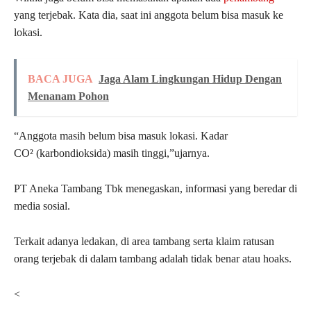
yang terjebak. Kata dia, saat ini anggota belum bisa masuk ke
lokasi.
BACA JUGA
Jaga Alam Lingkungan Hidup Dengan
Menanam Pohon
“Anggota masih belum bisa masuk lokasi. Kadar
CO² (karbondioksida) masih tinggi,”ujarnya.
PT Aneka Tambang Tbk menegaskan, informasi yang beredar di
media sosial.
Terkait adanya ledakan, di area tambang serta klaim ratusan
orang terjebak di dalam tambang adalah tidak benar atau hoaks.
<