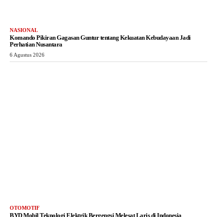
NASIONAL
Komando Pikiran Gagasan Guntur tentang Kekuatan Kebudayaan Jadi
Perhatian Nusantara
6 Agustus 2026
OTOMOTIF
BYD Mobil Teknologi Elektrik Bergengsi Melesat Laris di Indonesia