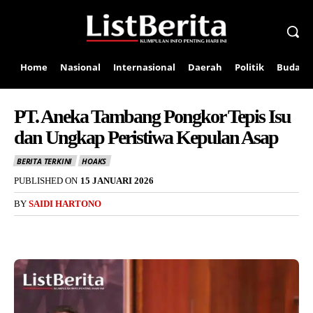
Home
Nasional
Internasional
Daerah
Politik
Budaya
PT. Aneka Tambang Pongkor Tepis Isu
dan Ungkap Peristiwa Kepulan Asap
BERITA TERKINI
HOAKS
PUBLISHED ON
15 JANUARI 2026
BY
SAIDI HARTONO