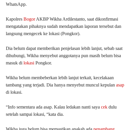
WhatsApp.
Kapolres
Bogor
AKBP Wikha Ardilestanto, saat dikonfirmasi
mengatakan pihaknya sudah mendapatkan laporan tersebut dan
langsung mengecek ke lokasi (Pongkor).
Dia belum dapat memberikan penjelasan lebih lanjut, sebab saat
dihubungi, Wikha menyebut anggotanya pun masih belum bisa
masuk di
lokasi
Pongkor.
Wikha belum membeberkan lebih lanjut terkait, kecelakaan
tambang yang terjadi. Dia hanya menyebut muncul kepulan
asap
di lokasi.
“Info sementara ada asap. Kalau ledakan nanti saya
cek
dulu
setelah sampai lokasi, “kata dia.
Wikha juga belum bisa memastikan apakah ada
penambang