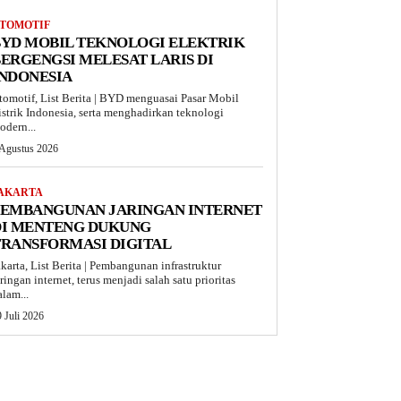
TOMOTIF
BYD MOBIL TEKNOLOGI ELEKTRIK
ERGENGSI MELESAT LARIS DI
INDONESIA
tomotif, List Berita | BYD menguasai Pasar Mobil
istrik Indonesia, serta menghadirkan teknologi
odern...
 Agustus 2026
AKARTA
PEMBANGUNAN JARINGAN INTERNET
DI MENTENG DUKUNG
TRANSFORMASI DIGITAL
akarta, List Berita | Pembangunan infrastruktur
aringan internet, terus menjadi salah satu prioritas
alam...
 Juli 2026