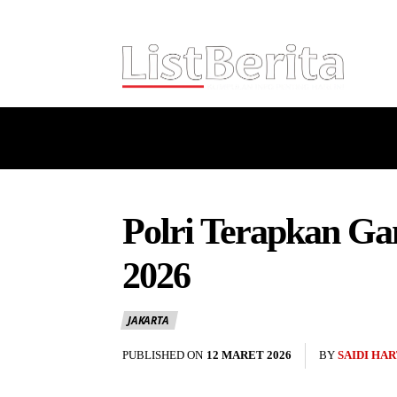
HOME
NASIONAL
INTERNASI
Polri Terapkan G
2026
JAKARTA
PUBLISHED ON
12 MARET 2026
BY
SAIDI HA