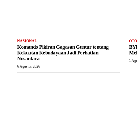
NASIONAL
OTO
Komando Pikiran Gagasan Guntur tentang
BYD
Kekuatan Kebudayaan Jadi Perhatian
Mel
Nusantara
1 Ag
6 Agustus 2026