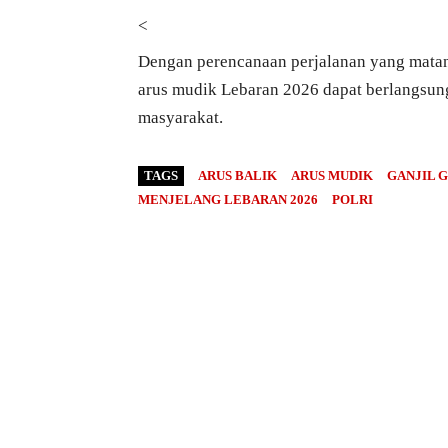
<
Dengan perencanaan perjalanan yang matang
arus mudik Lebaran 2026 dapat berlangsung
masyarakat.
TAGS
ARUS BALIK
ARUS MUDIK
GANJIL 
MENJELANG LEBARAN 2026
POLRI