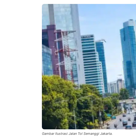
Gambar Ilustrasi Jalan Tol Semanggi Jakarta.