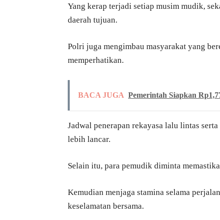
Yang kerap terjadi setiap musim mudik, se
daerah tujuan.
Polri juga mengimbau masyarakat yang ber
memperhatikan.
BACA JUGA
Pemerintah Siapkan Rp1,7
Jadwal penerapan rekayasa lalu lintas sert
lebih lancar.
Selain itu, para pemudik diminta memastik
Kemudian menjaga stamina selama perjalanan
keselamatan bersama.