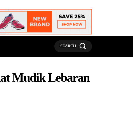
MORE
SEARCH
aat Mudik Lebaran