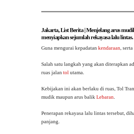
Jakarta, List Berita | Menjelang arus mudi
menyiapkan sejumlah rekayasa lalu lintas.
Guna mengurai kepadatan
kendaraan
, sert
Salah satu langkah yang akan diterapkan ad
ruas jalan
tol
utama.
Kebijakan ini akan berlaku di ruas, Tol Tr
mudik maupun arus balik
Lebaran
.
Penerapan rekayasa lalu lintas tersebut, 
panjang.