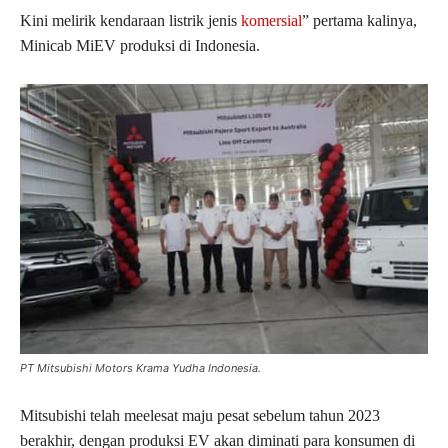
Kini melirik kendaraan listrik jenis
komersial
” pertama kalinya,
Minicab MiEV produksi di Indonesia.
PT Mitsubishi Motors Krama Yudha Indonesia.
Mitsubishi telah meelesat maju pesat sebelum tahun 2023
berakhir, dengan produksi EV akan diminati para konsumen di