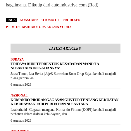
bagaimana. Dikutip dari autoindustriya.com.(Red)
TAGS
KONSUMEN
OTOMOTIF
PRODUSEN
PT. MITSUBISHI MOTORS KRAMA YUDHA
LATEST ARTICLES
BUDAYA
TRIDAYA BUDI TERBENTUK KESADARAN MANUSIA
NUSANTARA INI KAJIANNYA!
Jawa Timur, List Berita | JejeR Saresehan Roso Orep Sejati kembali menjadi
ruang pertemuan...
6 Agustus 2026
NASIONAL
KOMANDO PIKIRAN GAGASAN GUNTUR TENTANG KEKUATAN
KEBUDAYAAN JADI PERHATIAN NUSANTARA
Listberita.id | Gagasan mengenai Komando Pikiran (KOPI) kembali menjadi
perhatian dalam diskusi kebudayaan, dan...
6 Agustus 2026