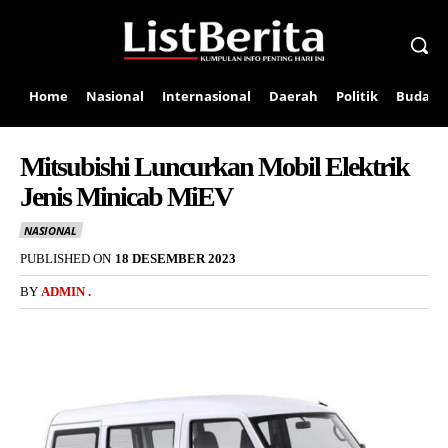
Home
Nasional
Internasional
Daerah
Politik
Budaya
Mitsubishi Luncurkan Mobil Elektrik
Jenis Minicab MiEV
NASIONAL
PUBLISHED ON
18 DESEMBER 2023
BY
ADMIN .