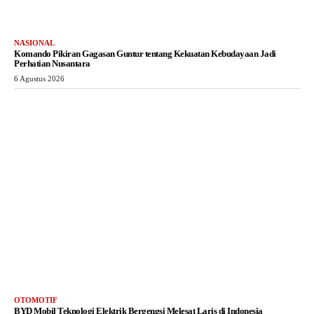
NASIONAL
Komando Pikiran Gagasan Guntur tentang Kekuatan Kebudayaan Jadi
Perhatian Nusantara
6 Agustus 2026
OTOMOTIF
BYD Mobil Teknologi Elektrik Bergengsi Melesat Laris di Indonesia