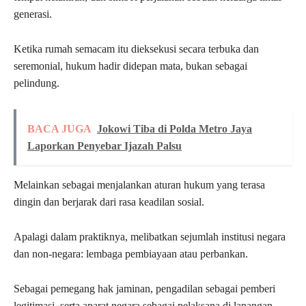
generasi.
Ketika rumah semacam itu dieksekusi secara terbuka dan
seremonial, hukum hadir didepan mata, bukan sebagai
pelindung.
BACA JUGA
Jokowi Tiba di Polda Metro Jaya
Laporkan Penyebar Ijazah Palsu
Melainkan sebagai menjalankan aturan hukum yang terasa
dingin dan berjarak dari rasa keadilan sosial.
Apalagi dalam praktiknya, melibatkan sejumlah institusi negara
dan non-negara: lembaga pembiayaan atau perbankan.
Sebagai pemegang hak jaminan, pengadilan sebagai pemberi
legitimasi, serta aparat negara sebagai pelaksana di lapangan.