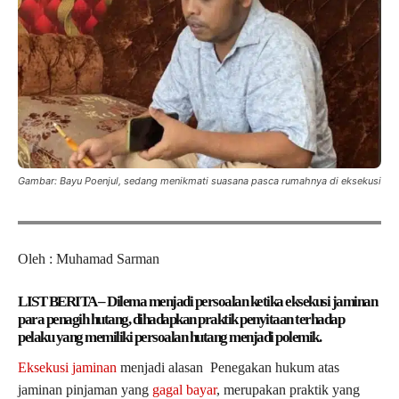
Gambar: Bayu Poenjul, sedang menikmati suasana pasca rumahnya di eksekusi
Oleh : Muhamad Sarman
LIST BERITA – Dilema menjadi persoalan ketika eksekusi jaminan
para penagih hutang, dihadapkan praktik penyitaan terhadap
pelaku yang memiliki persoalan hutang menjadi polemik.
Eksekusi jaminan
menjadi alasan Penegakan hukum atas
jaminan pinjaman yang
gagal bayar
, merupakan praktik yang