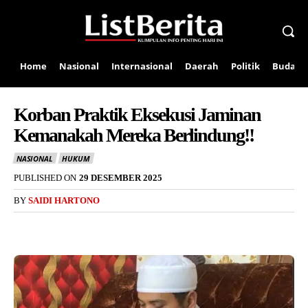
Home
Nasional
Internasional
Daerah
Politik
Budaya
Korban Praktik Eksekusi Jaminan
Kemanakah Mereka Berlindung!!
NASIONAL
HUKUM
PUBLISHED ON
29 DESEMBER 2025
BY
SAIDI HARTONO