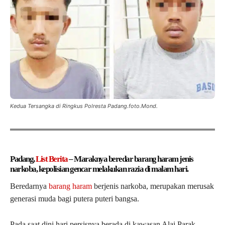
Kedua Tersangka di Ringkus Polresta Padang.foto.Mond.
Padang,
List Berita
– Maraknya beredar barang haram jenis
narkoba, kepolisian gencar melakukan razia di malam hari.
Beredarnya
barang haram
berjenis narkoba, merupakan merusak
generasi muda bagi putera puteri bangsa.
Pada saat dini hari persisnya berada di kawasan Alai Parak