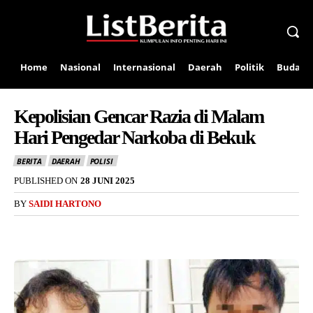
Home
Nasional
Internasional
Daerah
Politik
Budaya
Kepolisian Gencar Razia di Malam
Hari Pengedar Narkoba di Bekuk
BERITA
DAERAH
POLISI
PUBLISHED ON
28 JUNI 2025
BY
SAIDI HARTONO