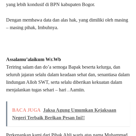
yang lebih kondusif di BPN kabupaten Bogor.
Dengan membawa data dan alas hak, yang dimiliki oleh masing
– masing pihak, Imbuhnya.
Assalamu’alaikum Wr.Wb
Teriring salam dan do’a semoga Bapak beserta kelurga, dan
seluruh jajaran selalu dalam keadaan sehat dan, senantiasa dalam
lindungan Alloh SWT, serta selalu diberikan kekuatan dalam
menjalankan tugas sehari – hari . Aamiin.
BACA JUGA
Jaksa Agung Umumkan Kejaksaan
Negeri Terbaik Berikan Pesan Ini!!
Perkenankan kami dari Pihak Ahli waris atas nama Muhammad