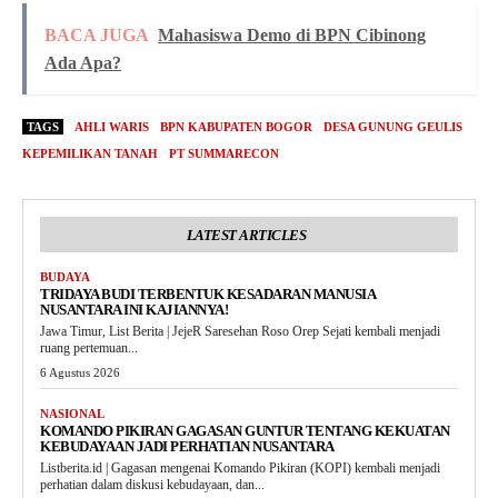
BACA JUGA
Mahasiswa Demo di BPN Cibinong
Ada Apa?
TAGS
AHLI WARIS
BPN KABUPATEN BOGOR
DESA GUNUNG GEULIS
KEPEMILIKAN TANAH
PT SUMMARECON
LATEST ARTICLES
BUDAYA
TRIDAYA BUDI TERBENTUK KESADARAN MANUSIA
NUSANTARA INI KAJIANNYA!
Jawa Timur, List Berita | JejeR Saresehan Roso Orep Sejati kembali menjadi
ruang pertemuan...
6 Agustus 2026
NASIONAL
KOMANDO PIKIRAN GAGASAN GUNTUR TENTANG KEKUATAN
KEBUDAYAAN JADI PERHATIAN NUSANTARA
Listberita.id | Gagasan mengenai Komando Pikiran (KOPI) kembali menjadi
perhatian dalam diskusi kebudayaan, dan...