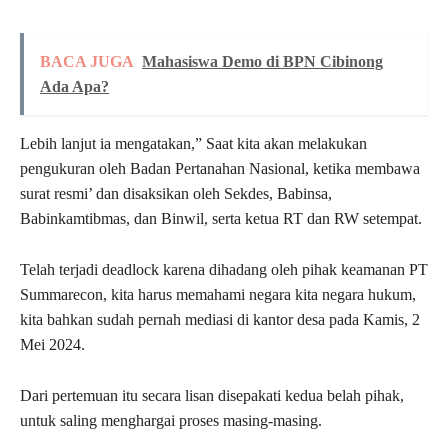
BACA JUGA
Mahasiswa Demo di BPN Cibinong
Ada Apa?
Lebih lanjut ia mengatakan,” Saat kita akan melakukan
pengukuran oleh Badan Pertanahan Nasional, ketika membawa
surat resmi’ dan disaksikan oleh Sekdes, Babinsa,
Babinkamtibmas, dan Binwil, serta ketua RT dan RW setempat.
Telah terjadi deadlock karena dihadang oleh pihak keamanan PT
Summarecon, kita harus memahami negara kita negara hukum,
kita bahkan sudah pernah mediasi di kantor desa pada Kamis, 2
Mei 2024.
Dari pertemuan itu secara lisan disepakati kedua belah pihak,
untuk saling menghargai proses masing-masing.