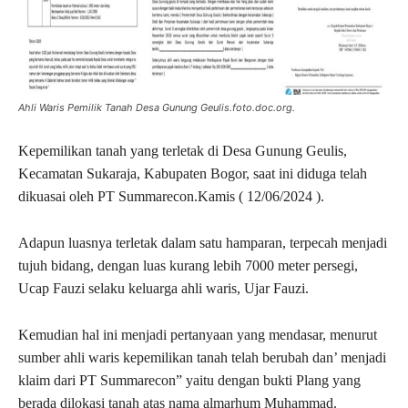
Ahli Waris Pemilik Tanah Desa Gunung Geulis.foto.doc.org.
Kepemilikan tanah yang terletak di Desa Gunung Geulis,
Kecamatan Sukaraja, Kabupaten Bogor, saat ini diduga telah
dikuasai oleh PT Summarecon.Kamis ( 12/06/2024 ).
Adapun luasnya terletak dalam satu hamparan, terpecah menjadi
tujuh bidang, dengan luas kurang lebih 7000 meter persegi,
Ucap Fauzi selaku keluarga ahli waris, Ujar Fauzi.
Kemudian hal ini menjadi pertanyaan yang mendasar, menurut
sumber ahli waris kepemilikan tanah telah berubah dan’ menjadi
klaim dari PT Summarecon” yaitu dengan bukti Plang yang
berada dilokasi tanah atas nama almarhum Muhammad.