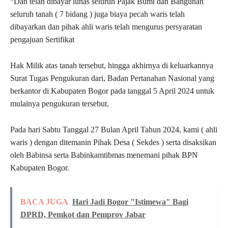
“Dan telah dibayar lunas seluruh Pajak Bumi dan Bangunan
seluruh tanah ( 7 bidang ) juga biaya pecah waris telah
dibayarkan dan pihak ahli waris telah mengurus persyaratan
pengajuan Sertifikat
Hak Milik atas tanah tersebut, hingga akhirnya di keluarkannya
Surat Tugas Pengukuran dari, Badan Pertanahan Nasional yang
berkantor di Kabupaten Bogor pada tanggal 5 April 2024 untuk
mulainya pengukuran tersebut.
Pada hari Sabtu Tanggal 27 Bulan April Tahun 2024, kami ( ahli
waris ) dengan ditemanin Pihak Desa ( Sekdes ) serta disaksikan
oleh Babinsa serta Babinkamtibmas menemani pihak BPN
Kabupaten Bogor.
BACA JUGA
Hari Jadi Bogor "Istimewa" Bagi
DPRD, Pemkot dan Pemprov Jabar