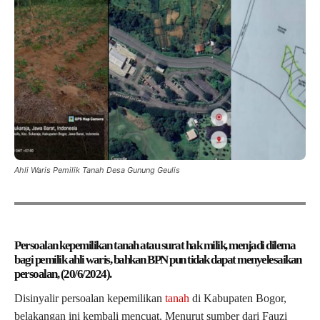
Ahli Waris Pemilik Tanah Desa Gunung Geulis
Persoalan kepemilikan tanah atau surat hak milik, menjadi dilema
bagi pemilik ahli waris, bahkan BPN pun tidak dapat menyelesaikan
persoalan, (20/6/2024).
Disinyalir persoalan kepemilikan
tanah
di Kabupaten Bogor,
belakangan ini kembali mencuat. Menurut sumber dari Fauzi