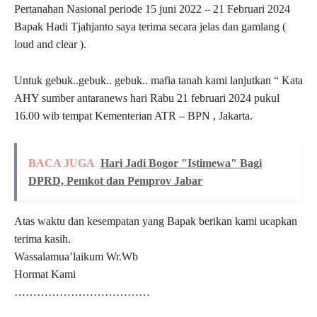
Pertanahan Nasional periode 15 juni 2022 – 21 Februari 2024
Bapak Hadi Tjahjanto saya terima secara jelas dan gamlang (
loud and clear ).
Untuk gebuk..gebuk.. gebuk.. mafia tanah kami lanjutkan “ Kata
AHY sumber antaranews hari Rabu 21 februari 2024 pukul
16.00 wib tempat Kementerian ATR – BPN , Jakarta.
BACA JUGA
Hari Jadi Bogor "Istimewa" Bagi
DPRD, Pemkot dan Pemprov Jabar
Atas waktu dan kesempatan yang Bapak berikan kami ucapkan
terima kasih.
Wassalamua’laikum Wr.Wb
Hormat Kami
………………………………