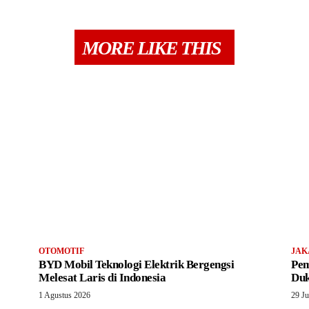
MORE LIKE THIS
OTOMOTIF
JAK
BYD Mobil Teknologi Elektrik Bergengsi
Pem
Melesat Laris di Indonesia
Duk
1 Agustus 2026
29 Ju