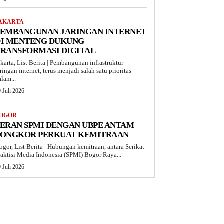
AKARTA
PEMBANGUNAN JARINGAN INTERNET
DI MENTENG DUKUNG
TRANSFORMASI DIGITAL
akarta, List Berita | Pembangunan infrastruktur
aringan internet, terus menjadi salah satu prioritas
alam...
 Juli 2026
OGOR
ERAN SPMI DENGAN UBPE ANTAM
PONGKOR PERKUAT KEMITRAAN
ogor, List Berita | Hubungan kemitraan, antara Serikat
raktisi Media Indonesia (SPMI) Bogor Raya...
 Juli 2026