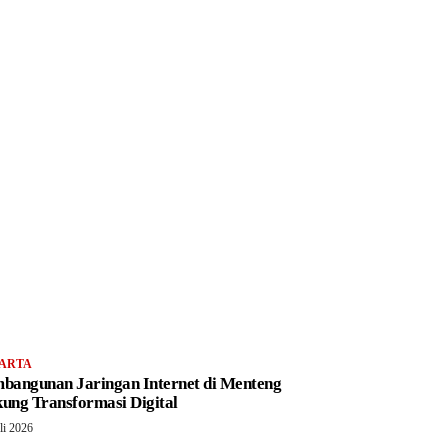
ARTA
bangunan Jaringan Internet di Menteng
ung Transformasi Digital
li 2026