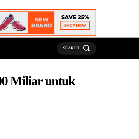
MORE
SEARCH
0 Miliar untuk