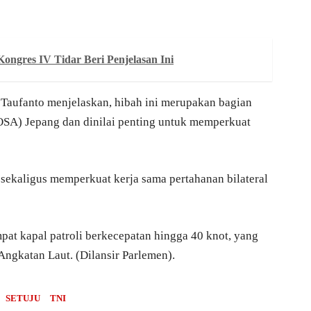
ongres IV Tidar Beri Penjelasan Ini
aufanto menjelaskan, hibah ini merupakan bagian
(OSA) Jepang dan dinilai penting untuk memperkuat
sekaligus memperkuat kerja sama pertahanan bilateral
mpat kapal patroli berkecepatan hingga 40 knot, yang
Angkatan Laut. (Dilansir Parlemen).
SETUJU
TNI