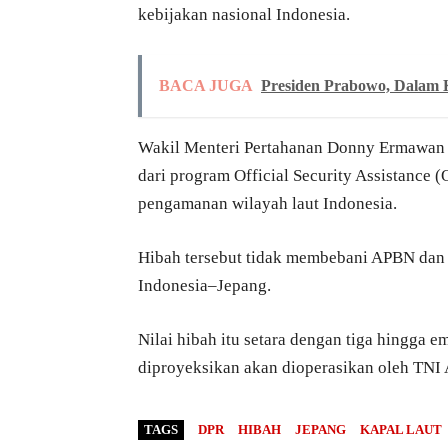
kebijakan nasional Indonesia.
BACA JUGA
Presiden Prabowo, Dalam K
Wakil Menteri Pertahanan Donny Ermawan T
dari program Official Security Assistance 
pengamanan wilayah laut Indonesia.
Hibah tersebut tidak membebani APBN dan 
Indonesia–Jepang.
Nilai hibah itu setara dengan tiga hingga e
diproyeksikan akan dioperasikan oleh TNI 
TAGS
DPR
HIBAH
JEPANG
KAPAL LAUT