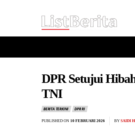
HOME
NASIONAL
INTERNASI
DPR Setujui Hibah
TNI
BERITA TERKINI
DPR RI
PUBLISHED ON
10 FEBRUARI 2026
BY
SAIDI 