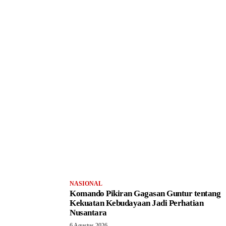
NASIONAL
Komando Pikiran Gagasan Guntur tentang
Kekuatan Kebudayaan Jadi Perhatian
Nusantara
6 Agustus 2026