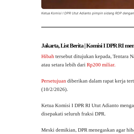
Ketua Komisi I DPR Utut Adianto pimpin sidang RDP denga
Jakarta, List Berita | Komisi I DPR RI me
Hibah
tersebut ditujukan kepada, Tentara Na
atau setara lebih dari
Rp200 miliar.
Persetujuan
diberikan dalam rapat kerja te
(10/2/2026).
Ketua Komisi I DPR RI Utut Adianto menga
disepakati seluruh fraksi DPR.
Meski demikian, DPR menegaskan agar hiba