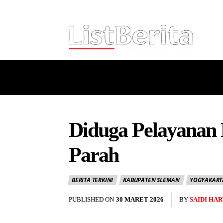
HOME
NASIONAL
INTERNASI
Diduga Pelayanan R
Parah
BERITA TERKINI
KABUPATEN SLEMAN
YOGYAKART
PUBLISHED ON
30 MARET 2026
BY
SAIDI HA