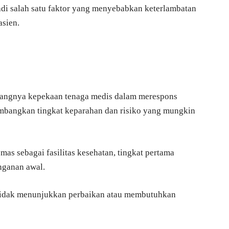
jadi salah satu faktor yang menyebabkan keterlambatan
asien.
angnya kepekaan tenaga medis dalam merespons
mbangkan tingkat keparahan dan risiko yang mungkin
as sebagai fasilitas kesehatan, tingkat pertama
nganan awal.
i tidak menunjukkan perbaikan atau membutuhkan