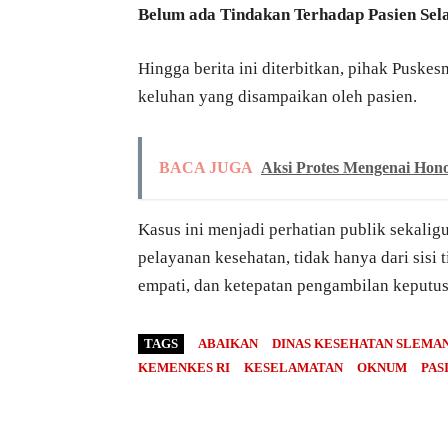
Belum ada Tindakan Terhadap Pasien Sel
Hingga berita ini diterbitkan, pihak Puskes
keluhan yang disampaikan oleh pasien.
BACA JUGA
Aksi Protes Mengenai Hon
Kasus ini menjadi perhatian publik sekalig
pelayanan kesehatan, tidak hanya dari sisi 
empati, dan ketepatan pengambilan keputus
TAGS
ABAIKAN
DINAS KESEHATAN SLEMA
KEMENKES RI
KESELAMATAN
OKNUM
PAS