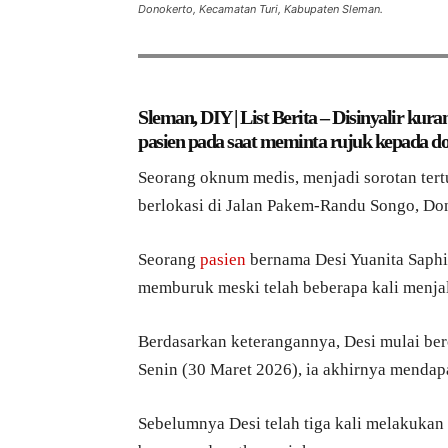
Donokerto, Kecamatan Turi, Kabupaten Sleman.
Sleman, DIY | List Berita – Disinyalir kura
pasien pada saat meminta rujuk kepada do
Seorang oknum medis, menjadi sorotan ter
berlokasi di Jalan Pakem-Randu Songo, Do
Seorang
pasien
bernama Desi Yuanita Saphi
memburuk meski telah beberapa kali menjala
Berdasarkan keterangannya, Desi mulai ber
Senin (30 Maret 2026), ia akhirnya menda
Sebelumnya Desi telah tiga kali melakukan