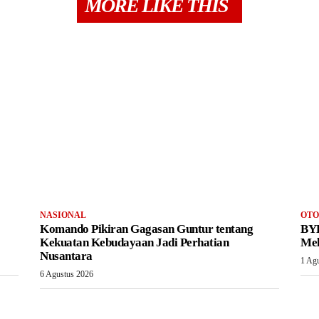
MORE LIKE THIS
NASIONAL
OTO
Komando Pikiran Gagasan Guntur tentang
BYD
Kekuatan Kebudayaan Jadi Perhatian
Mel
Nusantara
1 Ag
6 Agustus 2026