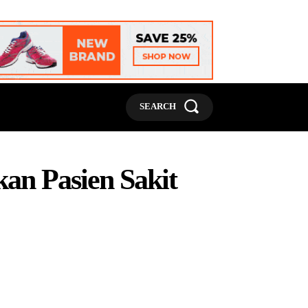
MORE
SEARCH
an Pasien Sakit