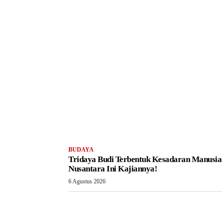
BUDAYA
Tridaya Budi Terbentuk Kesadaran Manusia
Nusantara Ini Kajiannya!
6 Agustus 2026