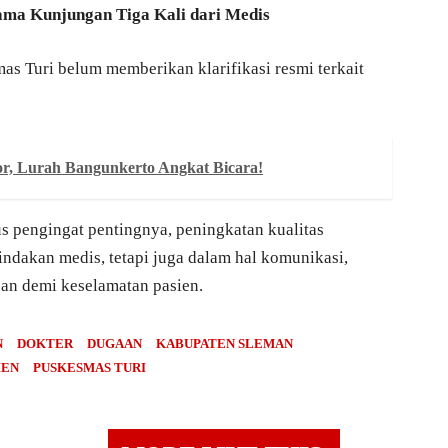
ama Kunjungan Tiga Kali dari Medis
mas Turi belum memberikan klarifikasi resmi terkait
or, Lurah Bangunkerto Angkat Bicara!
us pengingat pentingnya, peningkatan kualitas
tindakan medis, tetapi juga dalam hal komunikasi,
an demi keselamatan pasien.
N
DOKTER
DUGAAN
KABUPATEN SLEMAN
IEN
PUSKESMAS TURI