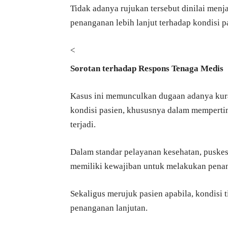
Tidak adanya rujukan tersebut dinilai men
penanganan lebih lanjut terhadap kondisi p
<
Sorotan terhadap Respons Tenaga Medis
Kasus ini memunculkan dugaan adanya kur
kondisi pasien, khususnya dalam memperti
terjadi.
Dalam standar pelayanan kesehatan, puskesm
memiliki kewajiban untuk melakukan pena
Sekaligus merujuk pasien apabila, kondis
penanganan lanjutan.