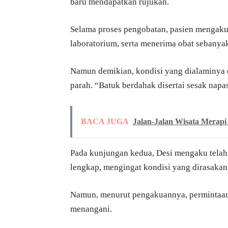
baru mendapatkan rujukan.
Selama proses pengobatan, pasien mengaku 
laboratorium, serta menerima obat sebanyak 
Namun demikian, kondisi yang dialaminya 
parah. “Batuk berdahak disertai sesak napa
BACA JUGA
Jalan-Jalan Wisata Merapi
Pada kunjungan kedua, Desi mengaku telah 
lengkap, mengingat kondisi yang dirasaka
Namun, menurut pengakuannya, permintaan 
menangani.