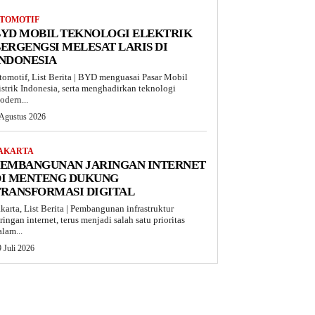
TOMOTIF
BYD MOBIL TEKNOLOGI ELEKTRIK
ERGENGSI MELESAT LARIS DI
INDONESIA
tomotif, List Berita | BYD menguasai Pasar Mobil
istrik Indonesia, serta menghadirkan teknologi
odern...
 Agustus 2026
AKARTA
PEMBANGUNAN JARINGAN INTERNET
DI MENTENG DUKUNG
TRANSFORMASI DIGITAL
akarta, List Berita | Pembangunan infrastruktur
aringan internet, terus menjadi salah satu prioritas
alam...
 Juli 2026