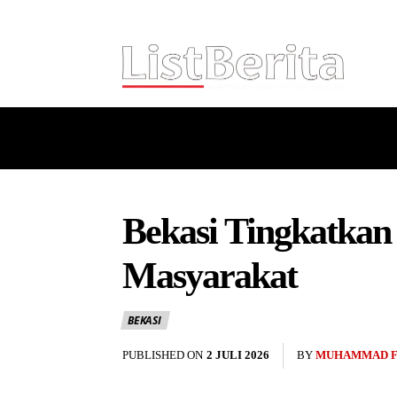
HOME
NASIONAL
INTERNASI
Bekasi Tingkatka
Masyarakat
BEKASI
PUBLISHED ON
2 JULI 2026
BY
MUHAMMAD F