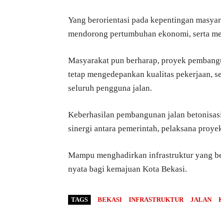
Yang berorientasi pada kepentingan masyar
mendorong pertumbuhan ekonomi, serta mem
Masyarakat pun berharap, proyek pembangu
tetap mengedepankan kualitas pekerjaan, s
seluruh pengguna jalan.
Keberhasilan pembangunan jalan betonisas
sinergi antara pemerintah, pelaksana proye
Mampu menghadirkan infrastruktur yang be
nyata bagi kemajuan Kota Bekasi.
TAGS
BEKASI
INFRASTRUKTUR
JALAN