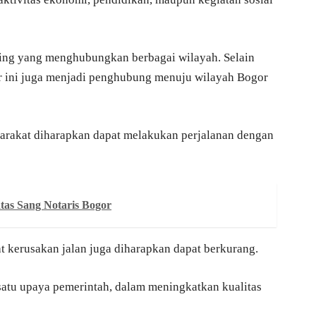
nting yang menghubungkan berbagai wilayah. Selain
ur ini juga menjadi penghubung menuju wilayah Bogor
yarakat diharapkan dapat melakukan perjalanan dengan
tas Sang Notaris Bogor
at kerusakan jalan juga diharapkan dapat berkurang.
satu upaya pemerintah, dalam meningkatkan kualitas