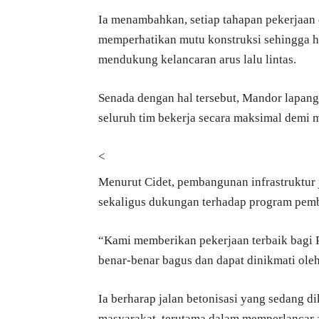
Ia menambahkan, setiap tahapan pekerjaan 
memperhatikan mutu konstruksi sehingga h
mendukung kelancaran arus lalu lintas.
Senada dengan hal tersebut, Mandor lapan
seluruh tim bekerja secara maksimal demi
<
Menurut Cidet, pembangunan infrastruktur
sekaligus dukungan terhadap program pem
“Kami memberikan pekerjaan terbaik bagi P
benar-benar bagus dan dapat dinikmati oleh 
Ia berharap jalan betonisasi yang sedang 
masyarakat, terutama dalam memperlancar a