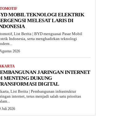
TOMOTIF
BYD MOBIL TEKNOLOGI ELEKTRIK
ERGENGSI MELESAT LARIS DI
INDONESIA
tomotif, List Berita | BYD menguasai Pasar Mobil
istrik Indonesia, serta menghadirkan teknologi
odern...
 Agustus 2026
AKARTA
PEMBANGUNAN JARINGAN INTERNET
DI MENTENG DUKUNG
TRANSFORMASI DIGITAL
akarta, List Berita | Pembangunan infrastruktur
aringan internet, terus menjadi salah satu prioritas
alam...
 Juli 2026