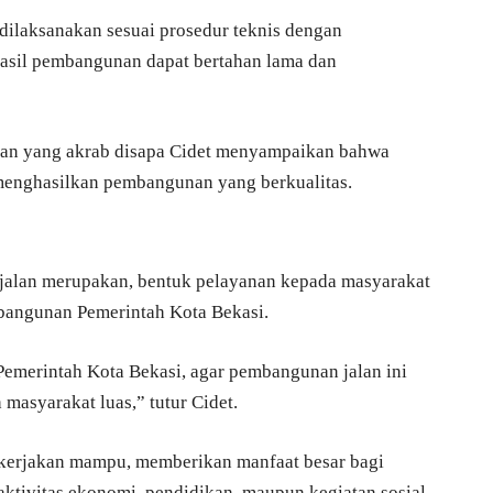
dilaksanakan sesuai prosedur teknis dengan
asil pembangunan dapat bertahan lama dan
gan yang akrab disapa Cidet menyampaikan bahwa
 menghasilkan pembangunan yang berkualitas.
 jalan merupakan, bentuk pelayanan kepada masyarakat
bangunan Pemerintah Kota Bekasi.
emerintah Kota Bekasi, agar pembangunan jalan ini
masyarakat luas,” tutur Cidet.
dikerjakan mampu, memberikan manfaat besar bagi
ktivitas ekonomi, pendidikan, maupun kegiatan sosial