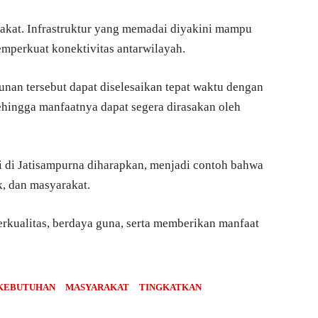
akat. Infrastruktur yang memadai diyakini mampu
perkuat konektivitas antarwilayah.
nan tersebut dapat diselesaikan tepat waktu dengan
ehingga manfaatnya dapat segera dirasakan oleh
i di Jatisampurna diharapkan, menjadi contoh bahwa
k, dan masyarakat.
rkualitas, berdaya guna, serta memberikan manfaat
KEBUTUHAN
MASYARAKAT
TINGKATKAN