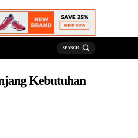
MORE
SEARCH
njang Kebutuhan