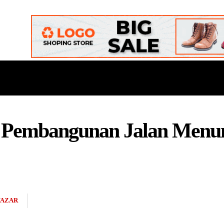
ONAL
DAERAH
POLITIK
BUDAYA
OPINI
n Pembangunan Jalan Menu
AZAR