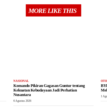
MORE LIKE THIS
NASIONAL
OTO
Komando Pikiran Gagasan Guntur tentang
BYD
Kekuatan Kebudayaan Jadi Perhatian
Mel
Nusantara
1 Ag
6 Agustus 2026