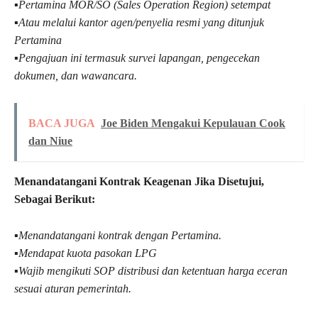
▪︎
Pertamina MOR/SO (Sales Operation Region) setempat
▪︎Atau melalui kantor agen/penyelia resmi yang ditunjuk
Pertamina
▪︎Pengajuan ini termasuk survei lapangan, pengecekan
dokumen, dan wawancara.
BACA JUGA
Joe Biden Mengakui Kepulauan Cook
dan Niue
Menandatangani Kontrak Keagenan Jika Disetujui,
Sebagai Berikut:
▪︎
Menandatangani kontrak dengan Pertamina.
▪︎Mendapat kuota pasokan LPG
▪︎Wajib mengikuti SOP distribusi dan ketentuan harga eceran
sesuai aturan pemerintah.