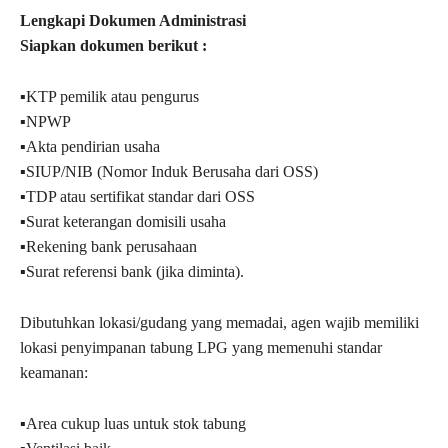
Lengkapi Dokumen Administrasi
Siapkan dokumen berikut :
▪︎KTP pemilik atau pengurus
▪︎NPWP
▪︎Akta pendirian usaha
▪︎SIUP/NIB (Nomor Induk Berusaha dari OSS)
▪︎TDP atau sertifikat standar dari OSS
▪︎Surat keterangan domisili usaha
▪︎Rekening bank perusahaan
▪︎Surat referensi bank (jika diminta).
Dibutuhkan lokasi/gudang yang memadai, agen wajib memiliki
lokasi penyimpanan tabung LPG yang memenuhi standar
keamanan:
▪︎Area cukup luas untuk stok tabung