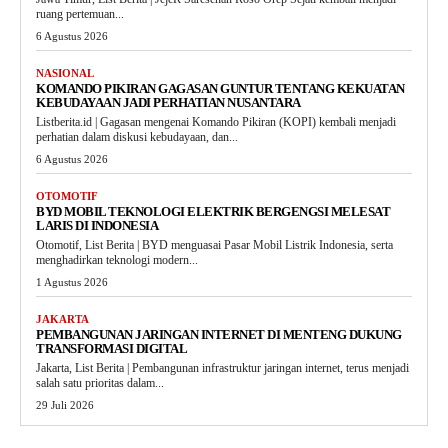
ruang pertemuan...
6 Agustus 2026
NASIONAL
KOMANDO PIKIRAN GAGASAN GUNTUR TENTANG KEKUATAN
KEBUDAYAAN JADI PERHATIAN NUSANTARA
Listberita.id | Gagasan mengenai Komando Pikiran (KOPI) kembali menjadi
perhatian dalam diskusi kebudayaan, dan...
6 Agustus 2026
OTOMOTIF
BYD MOBIL TEKNOLOGI ELEKTRIK BERGENGSI MELESAT
LARIS DI INDONESIA
Otomotif, List Berita | BYD menguasai Pasar Mobil Listrik Indonesia, serta
menghadirkan teknologi modern...
1 Agustus 2026
JAKARTA
PEMBANGUNAN JARINGAN INTERNET DI MENTENG DUKUNG
TRANSFORMASI DIGITAL
Jakarta, List Berita | Pembangunan infrastruktur jaringan internet, terus menjadi
salah satu prioritas dalam...
29 Juli 2026