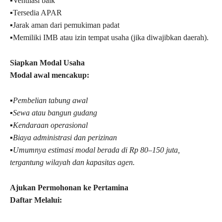
▪︎Ventilasi baik
▪︎Tersedia APAR
▪︎Jarak aman dari pemukiman padat
▪︎Memiliki IMB atau izin tempat usaha (jika diwajibkan daerah).
Siapkan Modal Usaha
Modal awal mencakup:
▪︎Pembelian tabung awal
▪︎Sewa atau bangun gudang
▪︎Kendaraan operasional
▪︎Biaya administrasi dan perizinan
▪︎Umumnya estimasi modal berada di Rp 80–150 juta,
tergantung wilayah dan kapasitas agen.
Ajukan Permohonan ke Pertamina
Daftar Melalui: