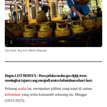
Gas Elpiji 3kg.foto.Wendi Mayuda.
Bogor, LIST BERITA – Para pelaku usaha gas elpiji, terus
meningkat tajam yang menjadi sentra kebutuhan sehari-hari.
Peluang
usaha
ini, merupakan pilihan yang tepat di zaman
kebutuhan
yang serba konsumtif sekarang ini, Minggu
(16/11/2025).