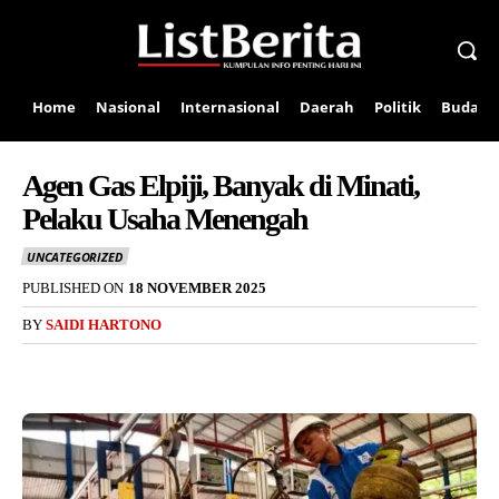
Home
Nasional
Internasional
Daerah
Politik
Budaya
Agen Gas Elpiji, Banyak di Minati,
Pelaku Usaha Menengah
UNCATEGORIZED
PUBLISHED ON
18 NOVEMBER 2025
BY
SAIDI HARTONO