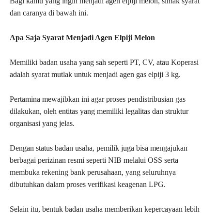
Bagi kamu yang ingin menjadi agen elpiji melon, simak syarat
dan caranya di bawah ini.
Apa Saja Syarat Menjadi Agen Elpiji Melon
Memiliki badan usaha yang sah seperti PT, CV, atau Koperasi
adalah syarat mutlak untuk menjadi agen gas elpiji 3 kg.
Pertamina mewajibkan ini agar proses pendistribusian gas
dilakukan, oleh entitas yang memiliki legalitas dan struktur
organisasi yang jelas.
Dengan status badan usaha, pemilik juga bisa mengajukan
berbagai perizinan resmi seperti NIB melalui OSS serta
membuka rekening bank perusahaan, yang seluruhnya
dibutuhkan dalam proses verifikasi keagenan LPG.
Selain itu, bentuk badan usaha memberikan kepercayaan lebih