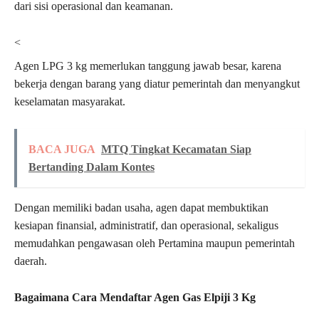
dari sisi operasional dan keamanan.
<
Agen LPG 3 kg memerlukan tanggung jawab besar, karena
bekerja dengan barang yang diatur pemerintah dan menyangkut
keselamatan masyarakat.
BACA JUGA
MTQ Tingkat Kecamatan Siap
Bertanding Dalam Kontes
Dengan memiliki badan usaha, agen dapat membuktikan
kesiapan finansial, administratif, dan operasional, sekaligus
memudahkan pengawasan oleh Pertamina maupun pemerintah
daerah.
Bagaimana Cara Mendaftar Agen Gas Elpiji 3 Kg